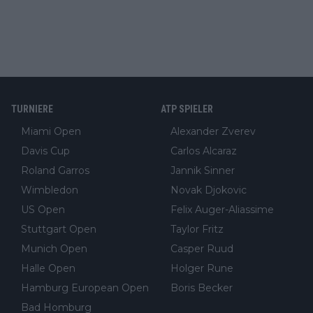
TURNIERE
ATP SPIELER
Miami Open
Alexander Zverev
Davis Cup
Carlos Alcaraz
Roland Garros
Jannik Sinner
Wimbledon
Novak Djokovic
US Open
Felix Auger-Aliassime
Stuttgart Open
Taylor Fritz
Munich Open
Casper Ruud
Halle Open
Holger Rune
Hamburg European Open
Boris Becker
Bad Homburg