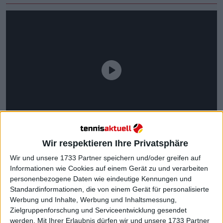
Wir respektieren Ihre Privatsphäre
Wir und unsere 1733 Partner speichern und/oder greifen auf
Informationen wie Cookies auf einem Gerät zu und verarbeiten
personenbezogene Daten wie eindeutige Kennungen und
Standardinformationen, die von einem Gerät für personalisierte
Weiterlesen
Werbung und Inhalte, Werbung und Inhaltsmessung,
Zielgruppenforschung und Serviceentwicklung gesendet
werden.
Mit Ihrer Erlaubnis dürfen wir und unsere 1733 Partner
TOURNAMENT CENTER