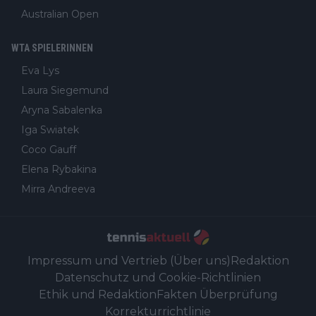
Australian Open
WTA SPIELERINNEN
Eva Lys
Laura Siegemund
Aryna Sabalenka
Iga Swiatek
Coco Gauff
Elena Rybakina
Mirra Andreeva
Impressum und Vertrieb (Über uns)
Redaktion
Datenschutz und Cookie-Richtlinien
Ethik und Redaktion
Fakten Überprüfung
Korrekturrichtlinie