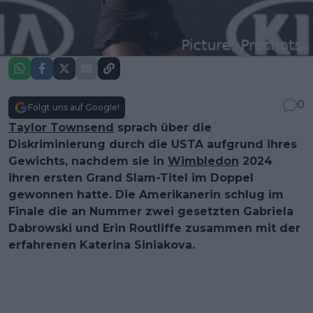
0
Folgt uns auf Google!
Taylor Townsend
sprach über die
Diskriminierung durch die USTA aufgrund ihres
Gewichts, nachdem sie in
Wimbledon
2024
ihren ersten Grand Slam-Titel im Doppel
gewonnen hatte. Die Amerikanerin schlug im
Finale die an Nummer zwei gesetzten Gabriela
Dabrowski und Erin Routliffe zusammen mit der
erfahrenen Katerina Siniakova.