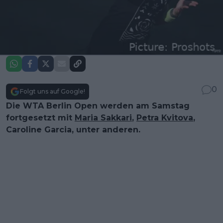
0
Folgt uns auf Google!
Die WTA Berlin Open werden am Samstag
fortgesetzt mit
Maria Sakkari
,
Petra Kvitova
,
Caroline Garcia, unter anderen.