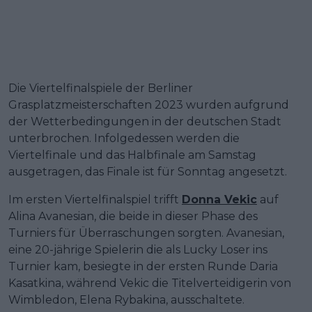
Die Viertelfinalspiele der Berliner
Grasplatzmeisterschaften 2023 wurden aufgrund
der Wetterbedingungen in der deutschen Stadt
unterbrochen. Infolgedessen werden die
Viertelfinale und das Halbfinale am Samstag
ausgetragen, das Finale ist für Sonntag angesetzt.
Im ersten Viertelfinalspiel trifft
Donna Vekic
auf
Alina Avanesian, die beide in dieser Phase des
Turniers für Überraschungen sorgten. Avanesian,
eine 20-jährige Spielerin die als Lucky Loser ins
Turnier kam, besiegte in der ersten Runde Daria
Kasatkina, während Vekic die Titelverteidigerin von
Wimbledon, Elena Rybakina, ausschaltete.