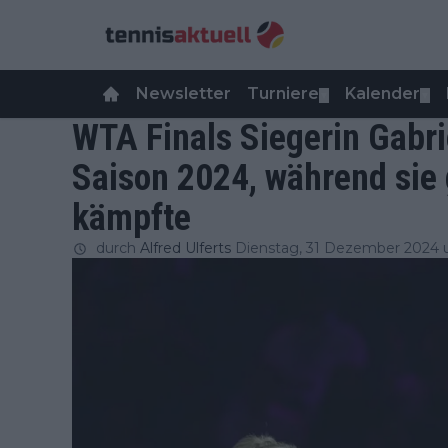
Newsletter
Turniere
Kalender
▼
▼
WTA Finals Siegerin Gabri
Saison 2024, während sie
kämpfte
durch
Alfred Ulferts
Dienstag, 31 Dezember 2024 