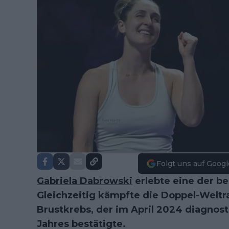
Folgt uns auf Googl
Gabriela Dabrowski
erlebte eine der be
Gleichzeitig kämpfte die Doppel-Weltra
Brustkrebs, der im April 2024 diagnost
Jahres bestätigte.