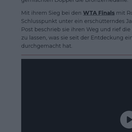
gemischten Doppel die Bronzemedaille.
Mit ihrem Sieg bei den
WTA Finals
mit Ro
Schlusspunkt unter ein erschütterndes Ja
Post beschrieb sie ihren Weg und rief di
zu lassen, was sie seit der Entdeckung e
durchgemacht hat.