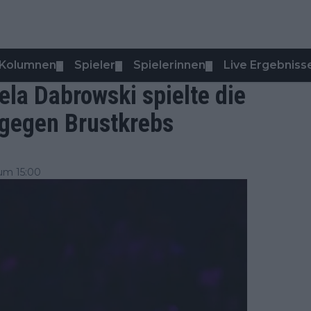
Kolumnen
Spieler
Spielerinnen
Live Ergebniss
▼
▼
▼
ela Dabrowski spielte die
 gegen Brustkrebs
um 15:00