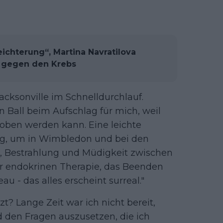
eichterung“, Martina Navratilova
f gegen den Krebs
acksonville im Schnelldurchlauf.
 Ball beim Aufschlag für mich, weil
oben werden kann. Eine leichte
ng, um in Wimbledon und bei den
, Bestrahlung und Müdigkeit zwischen
r endokrinen Therapie, das Beenden
 - das alles erscheint surreal."
t? Lange Zeit war ich nicht bereit,
den Fragen auszusetzen, die ich