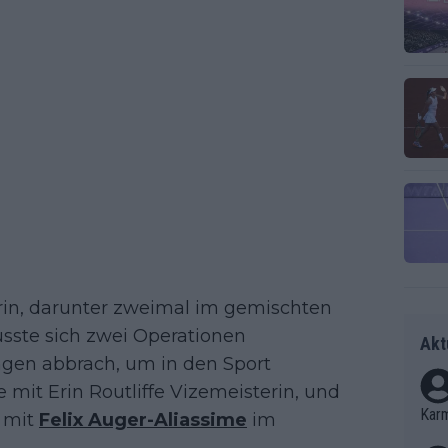
rin, darunter zweimal im gemischten
ste sich zwei Operationen
Akt
ngen abbrach, um in den Sport
 mit Erin Routliffe Vizemeisterin, und
Kar
 mit
Felix Auger-Aliassime
im