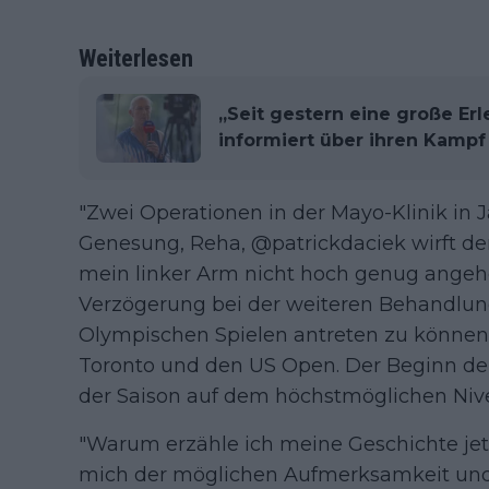
Weiterlesen
„Seit gestern eine große Erl
informiert über ihren Kamp
"Zwei Operationen in der Mayo-Klinik in J
Genesung, Reha, @patrickdaciek wirft den
mein linker Arm nicht hoch genug angeh
Verzögerung bei der weiteren Behandlu
Olympischen Spielen antreten zu können
Toronto und den US Open. Der Beginn de
der Saison auf dem höchstmöglichen Niveau
"Warum erzähle ich meine Geschichte jetz
mich der möglichen Aufmerksamkeit und 