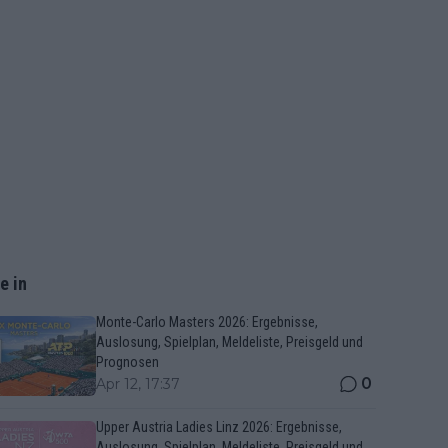
e in
Monte-Carlo Masters 2026: Ergebnisse,
Auslosung, Spielplan, Meldeliste, Preisgeld und
Prognosen
0
Apr 12, 17:37
Upper Austria Ladies Linz 2026: Ergebnisse,
Auslosung, Spielplan, Meldeliste, Preisgeld und