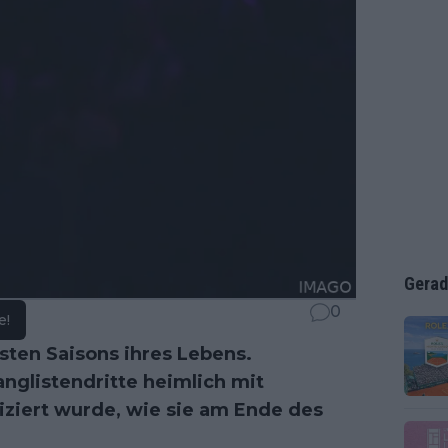
Gerad
0
e!
sten Saisons ihres Lebens.
nglistendritte heimlich mit
iziert wurde, wie sie am Ende des