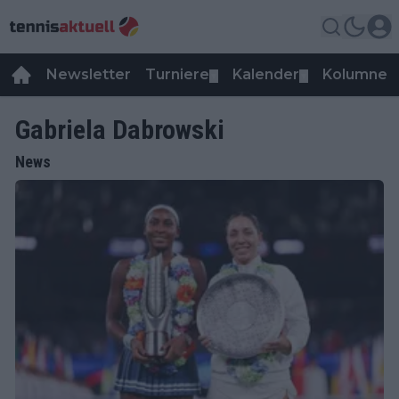
Newsletter
Turniere
Kalender
Kolumnen
▼
▼
Gabriela Dabrowski
News