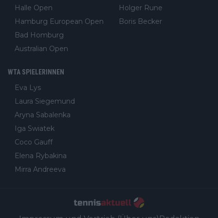
Halle Open
Holger Rune
Hamburg European Open
Boris Becker
Bad Homburg
Australian Open
WTA SPIELERINNEN
Eva Lys
Laura Siegemund
Aryna Sabalenka
Iga Swiatek
Coco Gauff
Elena Rybakina
Mirra Andreeva