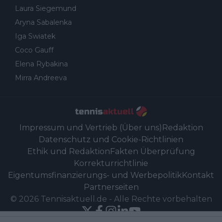
Laura Siegemund
Aryna Sabalenka
Iga Swiatek
Coco Gauff
Elena Rybakina
Mirra Andreeva
Impressum und Vertrieb (Über uns)
Redaktion
Datenschutz und Cookie-Richtlinien
Ethik und Redaktion
Fakten Überprüfung
Korrekturrichtlinie
Eigentumsfinanzierungs- und Werbepolitik
Kontakt
Partnerseiten
©
2026
Tennisaktuell.de
-
Alle Rechte vorbehalten
Powered by Newsifier