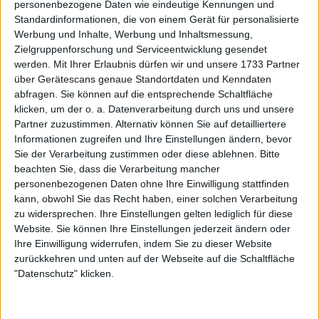
personenbezogene Daten wie eindeutige Kennungen und
Standardinformationen, die von einem Gerät für personalisierte
Teilnehmerliste der Damen Dubai
Werbung und Inhalte, Werbung und Inhaltsmessung,
Duty Free Tennis Championships
Zielgruppenforschung und Serviceentwicklung gesendet
2025 mit Aryna Sabalenka, Iga
werden.
Mit Ihrer Erlaubnis dürfen wir und unsere 1733 Partner
Swiatek und Coco Gauff
über Gerätescans genaue Standortdaten und Kenndaten
abfragen. Sie können auf die entsprechende Schaltfläche
klicken, um der o. a. Datenverarbeitung durch uns und unsere
Partner zuzustimmen. Alternativ können Sie auf detailliertere
Informationen zugreifen und Ihre Einstellungen ändern, bevor
Sie der Verarbeitung zustimmen oder diese ablehnen.
Bitte
beachten Sie, dass die Verarbeitung mancher
personenbezogenen Daten ohne Ihre Einwilligung stattfinden
kann, obwohl Sie das Recht haben, einer solchen Verarbeitung
zu widersprechen. Ihre Einstellungen gelten lediglich für diese
Website. Sie können Ihre Einstellungen jederzeit ändern oder
Ihre Einwilligung widerrufen, indem Sie zu dieser Website
zurückkehren und unten auf der Webseite auf die Schaltfläche
"Datenschutz" klicken.