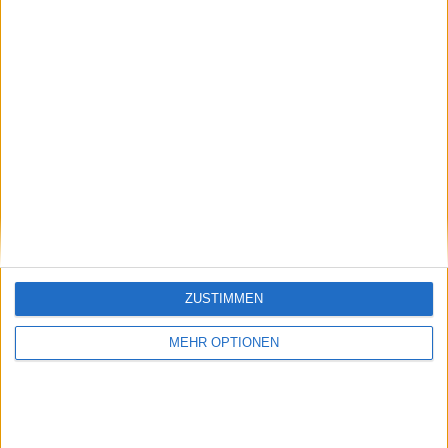
Schreiben Sie einen Kommentar
ZUSTIMMEN
MEHR OPTIONEN
SENDEN