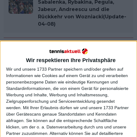
Sabalenka, Rybakina, Pegula,
Jabeur, Andreescu und die
Rückkehr von Wozniacki(Update-
04-08)
Wir respektieren Ihre Privatsphäre
Wir und unsere 1733 Partner speichern und/oder greifen auf
Informationen wie Cookies auf einem Gerät zu und verarbeiten
personenbezogene Daten wie eindeutige Kennungen und
Standardinformationen, die von einem Gerät für personalisierte
Werbung und Inhalte, Werbung und Inhaltsmessung,
Zielgruppenforschung und Serviceentwicklung gesendet
werden.
Mit Ihrer Erlaubnis dürfen wir und unsere 1733 Partner
über Gerätescans genaue Standortdaten und Kenndaten
abfragen. Sie können auf die entsprechende Schaltfläche
klicken, um der o. a. Datenverarbeitung durch uns und unsere
Partner zuzustimmen. Alternativ können Sie auf detailliertere