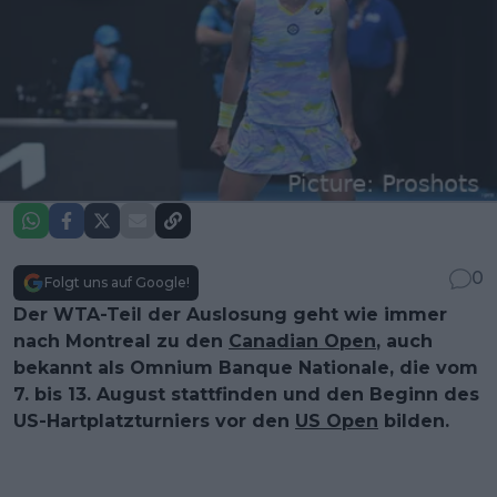
0
Folgt uns auf Google!
Der WTA-Teil der Auslosung geht wie immer
nach Montreal zu den
Canadian Open
, auch
bekannt als Omnium Banque Nationale, die vom
7. bis 13. August stattfinden und den Beginn des
US-Hartplatzturniers vor den
US Open
bilden.