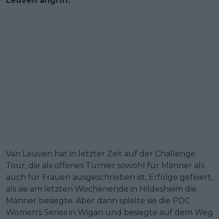
Leuven angriff.
Van Leuven hat in letzter Zeit auf der Challenge
Tour, die als offenes Turnier sowohl für Männer als
auch für Frauen ausgeschrieben ist, Erfolge gefeiert,
als sie am letzten Wochenende in Hildesheim die
Männer besiegte. Aber dann spielte sie die PDC
Women's Series in Wigan und besiegte auf dem Weg