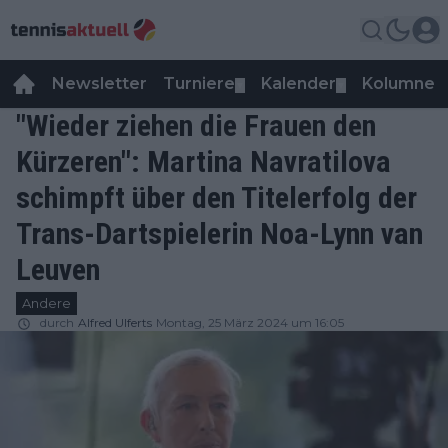
Newsletter
Turniere
Kalender
Kolumnen
▼
▼
"Wieder ziehen die Frauen den
Kürzeren": Martina Navratilova
schimpft über den Titelerfolg der
Trans-Dartspielerin Noa-Lynn van
Leuven
Andere
durch
Alfred Ulferts
Montag, 25 März 2024 um 16:05