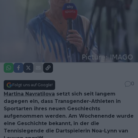
0
Folgt uns auf Google!
Martina Navratilova
setzt sich seit langem
dagegen ein, dass Transgender-Athleten in
Sportarten ihres neuen Geschlechts
aufgenommen werden. Am Wochenende wurde
eine Geschichte bekannt, in der die
Tennislegende die Dartspielerin Noa-Lynn van