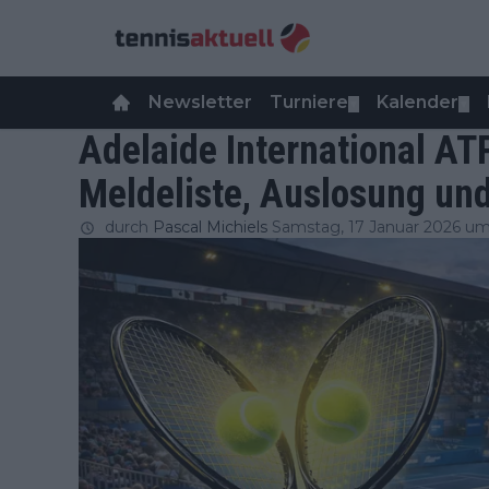
Newsletter
Turniere
Kalender
▼
▼
Adelaide International AT
Meldeliste, Auslosung un
durch
Pascal Michiels
Samstag, 17 Januar 2026 um