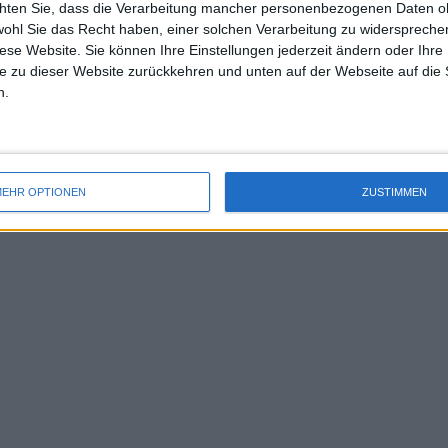
chten Sie, dass die Verarbeitung mancher personenbezogenen Daten oh
uss 
wohl Sie das Recht haben, einer solchen Verarbeitung zu widersprechen
mal 
diese Website. Sie können Ihre Einstellungen jederzeit ändern oder Ihre 
des 
e zu dieser Website zurückkehren und unten auf der Webseite auf die 
n.
EHR OPTIONEN
ZUSTIMMEN