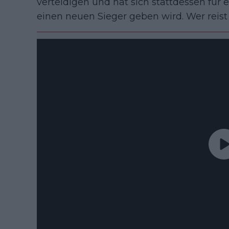
verteidigen und hat sich stattdessen für 
einen neuen Sieger geben wird. Wer rei