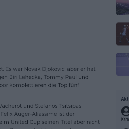
t. Es war Novak Djokovic, aber er hat
en. Jiri Lehecka, Tommy Paul und
oor komplettieren die Top fünf
Akt
Vacherot und Stefanos Tsitsipas
elix Auger-Aliassime ist der
Kar
eim United Cup seinen Titel aber nicht