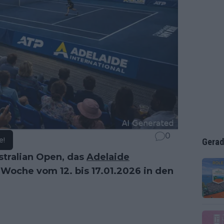
0
e!
Gerad
stralian Open, das
Adelaide
Woche vom 12. bis 17.01.2026 in den