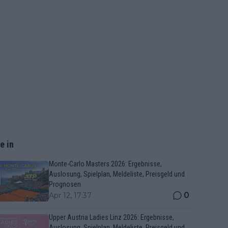
e in
Monte-Carlo Masters 2026: Ergebnisse,
Auslosung, Spielplan, Meldeliste, Preisgeld und
Prognosen
0
Apr 12, 17:37
Upper Austria Ladies Linz 2026: Ergebnisse,
Auslosung, Spielplan, Meldeliste, Preisgeld und