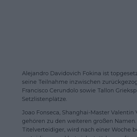
Alejandro Davidovich Fokina ist topgesetz
seine Teilnahme inzwischen zurückgezog
Francisco Cerundolo sowie Tallon Grieksp
Setzlistenplätze.
Joao Fonseca, Shanghai-Master Valentin 
gehören zu den weiteren großen Namen. F
Titelverteidiger, wird nach einer Woche b