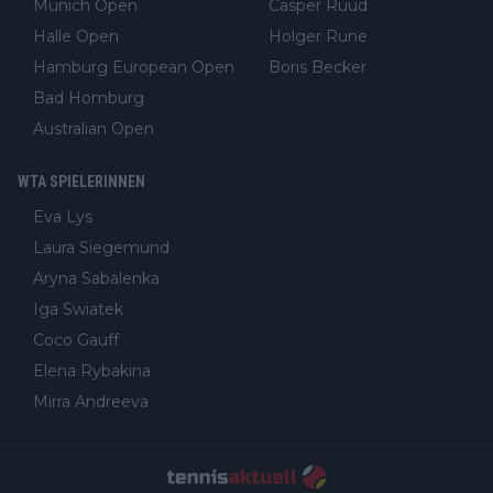
Munich Open
Casper Ruud
Halle Open
Holger Rune
Hamburg European Open
Boris Becker
Bad Homburg
Australian Open
WTA SPIELERINNEN
Eva Lys
Laura Siegemund
Aryna Sabalenka
Iga Swiatek
Coco Gauff
Elena Rybakina
Mirra Andreeva