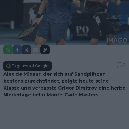
0
Folgt uns auf Google!
Alex de Minaur
, der sich auf Sandplätzen
bestens zurechtfindet, zeigte heute seine
Klasse und verpasste
Grigor Dimitrov
eine herbe
Niederlage beim
Monte-Carlo Masters
.