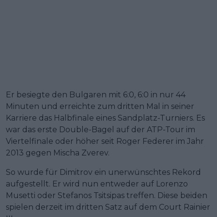
Er besiegte den Bulgaren mit 6:0, 6:0 in nur 44
Minuten und erreichte zum dritten Mal in seiner
Karriere das Halbfinale eines Sandplatz-Turniers. Es
war das erste Double-Bagel auf der ATP-Tour im
Viertelfinale oder höher seit Roger Federer im Jahr
2013 gegen Mischa Zverev.
So wurde für Dimitrov ein unerwünschtes Rekord
aufgestellt. Er wird nun entweder auf Lorenzo
Musetti oder Stefanos Tsitsipas treffen. Diese beiden
spielen derzeit im dritten Satz auf dem Court Rainier