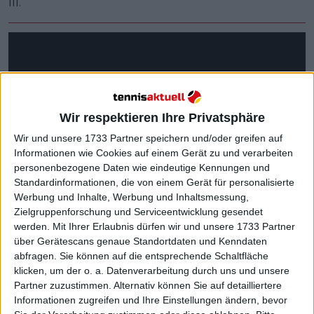
III.
Wir respektieren Ihre Privatsphäre
Wir und unsere 1733 Partner speichern und/oder greifen auf
Informationen wie Cookies auf einem Gerät zu und verarbeiten
personenbezogene Daten wie eindeutige Kennungen und
Standardinformationen, die von einem Gerät für personalisierte
Werbung und Inhalte, Werbung und Inhaltsmessung,
Zielgruppenforschung und Serviceentwicklung gesendet
werden.
Mit Ihrer Erlaubnis dürfen wir und unsere 1733 Partner
über Gerätescans genaue Standortdaten und Kenndaten
abfragen. Sie können auf die entsprechende Schaltfläche
klicken, um der o. a. Datenverarbeitung durch uns und unsere
Partner zuzustimmen. Alternativ können Sie auf detailliertere
"Mit den Problemen, die ich zu Beginn meiner
Informationen zugreifen und Ihre Einstellungen ändern, bevor
Karriere auf dieser Oberfläche hatte, konnte ich es