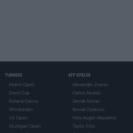
TURNIERE
ATP SPIELER
Miami Open
Alexander Zverev
Davis Cup
Carlos Alcaraz
Roland Garros
Jannik Sinner
Wimbledon
Novak Djokovic
US Open
Felix Auger-Aliassime
Stuttgart Open
Taylor Fritz