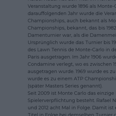
Veranstaltung wurde 1896 als Monte-C
darauffolgenden Jahr wurde die Verans
Championships, auch bekannt als Mon
Championships, bekannt, das bis 198
Damenturnier war, als die Damenmeis
Ursprünglich wurde das Turnier bis 1
des Lawn Tennis de Monte-Carlo in d
Paris ausgetragen. Im Jahr 1906 wurd
Condamine verlegt, wo es zwischen 1
ausgetragen wurde. 1969 wurde es zu
wurde es zu einem ATP Championship
(später Masters Series genannt).
Seit 2009 ist Monte Carlo das einzige 
Spielerverpflichtung besteht. Rafael
und 2012 acht Mal in Folge. Damit ist 
Titel in Folge bei demselben Turnie