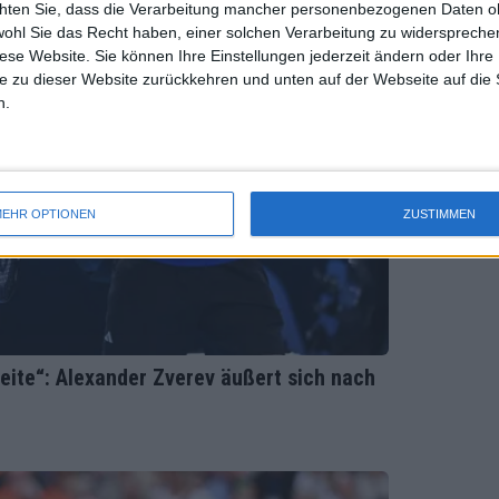
chten Sie, dass die Verarbeitung mancher personenbezogenen Daten oh
wohl Sie das Recht haben, einer solchen Verarbeitung zu widersprechen
diese Website. Sie können Ihre Einstellungen jederzeit ändern oder Ihre 
e zu dieser Website zurückkehren und unten auf der Webseite auf die 
n.
EHR OPTIONEN
ZUSTIMMEN
eite“: Alexander Zverev äußert sich nach