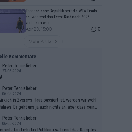
Tschechische Republik peilt die WTA Finals
an, während das Event Riad nach 2026
verlassen wird
0
Apr 20, 15:00
Mehr Artikel
elle Kommentare
Peter Tennisfieber
27-06-2024
!
Peter Tennisfieber
06-05-2024
irklich in Zverevs Haus passiert ist, werden wir wohl
fahren. Es geht uns ja auch nichts an, aber dass seine
isse in letzter Zeit gelitten haben, ist ganz klar.
Peter Tennisfieber
06-05-2024
erseits fand ich das Publikum während des Kampfes