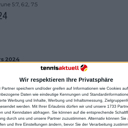
e 5:7, 6:2, 7:5
24
rs 2024
 Ruud 6:1, 6:4
Wir respektieren Ihre Privatsphäre
 Partner speichern und/oder greifen auf Informationen wie Cookies au
nbezogene Daten wie eindeutige Kennungen und Standardinformatione
sierte Werbung und Inhalte, Werbung und Inhaltsmessung, Zielgruppen
gesendet werden.
Mit Ihrer Erlaubnis dürfen wir und unsere 1733 Part
n und Kenndaten abfragen. Sie können auf die entsprechende Schaltfl
ung durch uns und unsere Partner zuzustimmen. Alternativ können Sie au
fen und Ihre Einstellungen ändern, bevor Sie der Verarbeitung zustim