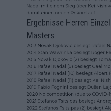
Nadal mit einem Sieg über Kei Nishikor
damit einen neuen Rekord auf.
Ergebnisse Herren Einzel
Masters
2013 Novak Djokovic besiegt Rafael Nad
2014 Stan Wawrinka besiegt Roger Feder
2015 Novak Djokovic (2) besiegt Tomáš 
2016 Rafael Nadal (9) besiegt Gaël Monfi
2017 Rafael Nadal (10) besiegt Albert 
2018 Rafael Nadal (11) besiegt Kei Nishi
2019 Fabio Fognini besiegt Dušan Lajov
2020 No competition (due to COVID-1
2021 Stefanos Tsitsipas besiegt Andrey
2022 Stefanos Tsitsipas (2) besiegt Al