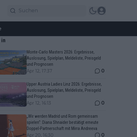
e
 in
Monte-Carlo Masters 2026: Ergebnisse,
Auslosung, Spielplan, Meldeliste, Preisgeld
und Prognosen
0
Apr 12, 17:37
Upper Austria Ladies Linz 2026: Ergebnisse,
Auslosung, Spielplan, Meldeliste, Preisgeld
und Prognosen
0
Apr 12, 16:13
„Wir werden Madrid und Rom gemeinsam
spielen“: Diana Shnaider bestätigt erneute
Doppel-Partnerschaft mit Mirra Andreeva
0
Apr 20, 16:30