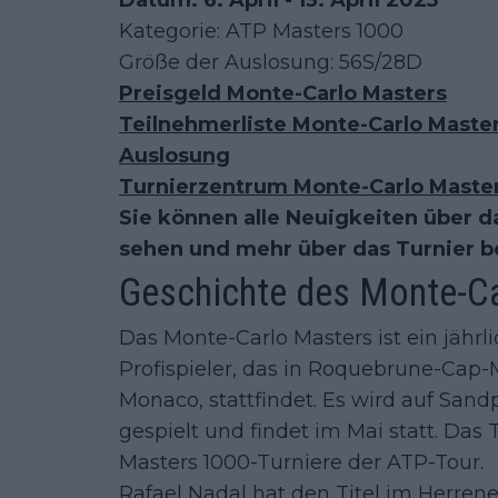
Datum: 6. April - 13. April 2025
Kategorie: ATP Masters 1000
Größe der Auslosung: 56S/28D
Preisgeld Monte-Carlo Masters
Teilnehmerliste Monte-Carlo Maste
Auslosung
Turnierzentrum Monte-Carlo Maste
Sie können alle Neuigkeiten über 
sehen und mehr über das Turnier be
Geschichte des Monte-C
Das Monte-Carlo Masters ist ein jährl
Profispieler, das in Roquebrune-Cap-M
Monaco, stattfindet. Es wird auf San
gespielt und findet im Mai statt. Das 
Masters 1000-Turniere der ATP-Tour.
Rafael Nadal hat den Titel im Herrene