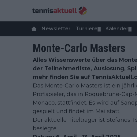
Newsletter
Turniere
Kalender
▼
▼
Monte-Carlo Masters
Alles Wissenswerte über das Monte-
der Teilnehmerliste, Auslosung, Spi
mehr finden Sie auf TennisAktuell.
Das Monte-Carlo Masters ist ein jährl
Profispieler, das in Roquebrune-Cap-M
Monaco, stattfindet. Es wird auf San
gespielt und findet im Mai statt.
Der aktuelle Titelträger ist Stefanos 
besiegte.