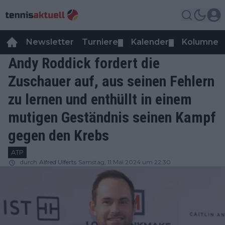
Newsletter
Turniere
Kalender
Kolumnen
▼
▼
Andy Roddick fordert die
Zuschauer auf, aus seinen Fehlern
zu lernen und enthüllt in einem
mutigen Geständnis seinen Kampf
gegen den Krebs
ATP
durch
Alfred Ulferts
Samstag, 11 Mai 2024 um 22:30