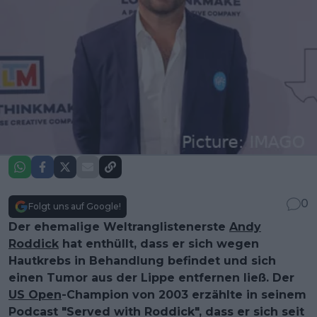
0
Folgt uns auf Google!
Der ehemalige Weltranglistenerste
Andy
Roddick
hat enthüllt, dass er sich wegen
Hautkrebs in Behandlung befindet und sich
einen Tumor aus der Lippe entfernen ließ. Der
US Open
-Champion von 2003 erzählte in seinem
Podcast "Served with Roddick", dass er sich seit