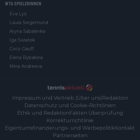
WTA SPIELERINNEN
Eva Lys
Laura Siegemund
Aryna Sabalenka
Iga Swiatek
Coco Gauff
Elena Rybakina
Mirra Andreeva
Impressum und Vertrieb (Über uns)
Redaktion
Datenschutz und Cookie-Richtlinien
Ethik und Redaktion
Fakten Überprüfung
Korrekturrichtlinie
Eigentumsfinanzierungs- und Werbepolitik
Kontakt
Partnerseiten