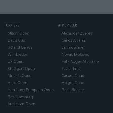
TURNIERE
ATP SPIELER
Miami Open
Alexander Zverev
Davis Cup
Carlos Alcaraz
Roland Garros
Jannik Sinner
Wimbledon
Novak Djokovic
US Open
Felix Auger-Aliassime
Stuttgart Open
Taylor Fritz
Munich Open
Casper Ruud
Halle Open
Holger Rune
Hamburg European Open
Boris Becker
Bad Homburg
Australian Open