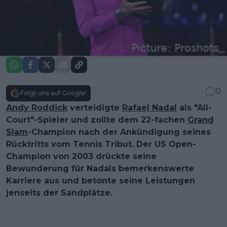
0
Folgt uns auf Google!
Andy Roddick
verteidigte
Rafael Nadal
als "All-
Court"-Spieler und zollte dem 22-fachen
Grand
Slam
-Champion nach der Ankündigung seines
Rücktritts vom Tennis Tribut. Der US Open-
Champion von 2003 drückte seine
Bewunderung für Nadals bemerkenswerte
Karriere aus und betonte seine Leistungen
jenseits der Sandplätze.