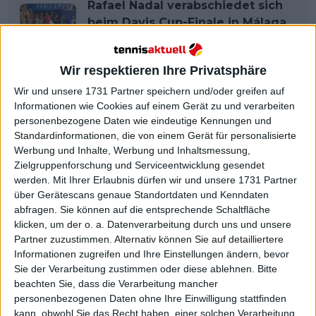
Rafael Nadal verabschiedet sich
beim Davis Cup-Finale in Málaga
vom Tennis
Wir respektieren Ihre Privatsphäre
Wir und unsere 1731 Partner speichern und/oder greifen auf
Informationen wie Cookies auf einem Gerät zu und verarbeiten
personenbezogene Daten wie eindeutige Kennungen und
Standardinformationen, die von einem Gerät für personalisierte
Werbung und Inhalte, Werbung und Inhaltsmessung,
Zielgruppenforschung und Serviceentwicklung gesendet
werden.
Mit Ihrer Erlaubnis dürfen wir und unsere 1731 Partner
über Gerätescans genaue Standortdaten und Kenndaten
abfragen. Sie können auf die entsprechende Schaltfläche
klicken, um der o. a. Datenverarbeitung durch uns und unsere
Partner zuzustimmen. Alternativ können Sie auf detailliertere
Informationen zugreifen und Ihre Einstellungen ändern, bevor
Sie der Verarbeitung zustimmen oder diese ablehnen.
Bitte
beachten Sie, dass die Verarbeitung mancher
personenbezogenen Daten ohne Ihre Einwilligung stattfinden
kann, obwohl Sie das Recht haben, einer solchen Verarbeitung