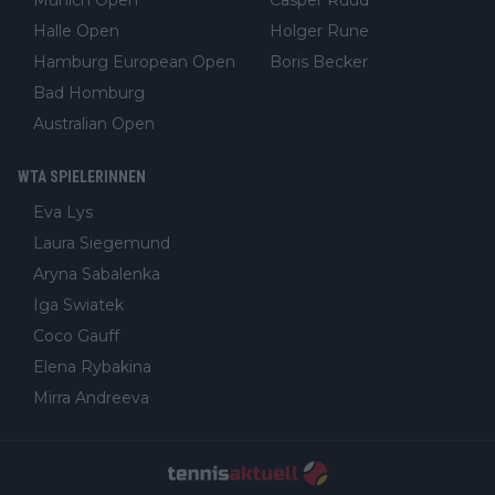
Halle Open
Holger Rune
Hamburg European Open
Boris Becker
Bad Homburg
Australian Open
WTA SPIELERINNEN
Eva Lys
Laura Siegemund
Aryna Sabalenka
Iga Swiatek
Coco Gauff
Elena Rybakina
Mirra Andreeva