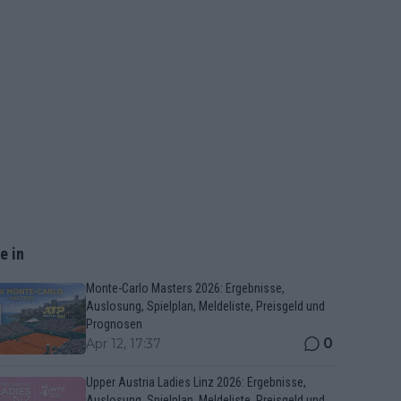
e in
Monte-Carlo Masters 2026: Ergebnisse,
Auslosung, Spielplan, Meldeliste, Preisgeld und
Prognosen
0
Apr 12, 17:37
Upper Austria Ladies Linz 2026: Ergebnisse,
Auslosung, Spielplan, Meldeliste, Preisgeld und