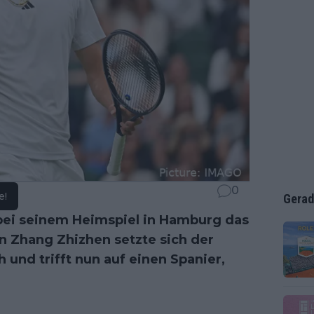
0
e!
Gerad
bei seinem Heimspiel in Hamburg das
n Zhang Zhizhen setzte sich der
 und trifft nun auf einen Spanier,