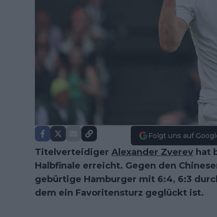
Folgt uns auf Googl
Titelverteidiger
Alexander Zverev
hat 
Halbfinale erreicht. Gegen den Chinese
gebürtige Hamburger mit 6:4, 6:3 durch
dem ein Favoritensturz geglückt ist.