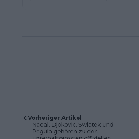
Vorheriger Artikel
Nadal, Djokovic, Swiatek und
Pegula gehören zu den
unterhaltsamsten offiziellen