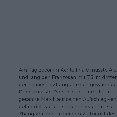
Am Tag zuvor im Achtelfinale musste Ale
und rang den Franzosen mit 7:5 im dritten
den Chinesen Zhang Zhizhen gewann der D
Dabei musste Zverev nicht einmal sein be
gesamte Match auf seinen Aufschlag verl
gefährdet war bei seinem service. Im Geg
Zhang Zhizhen zu keinem Zeitpunkt des M