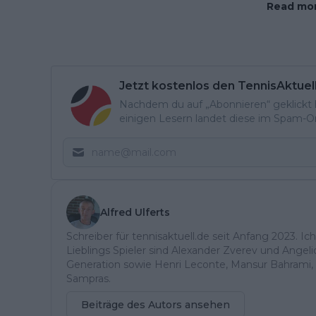
Read mor
Jetzt kostenlos den TennisAktuel
Nachdem du auf „Abonnieren“ geklickt ha
einigen Lesern landet diese im Spam-Ord
Alfred Ulferts
Schreiber für tennisaktuell.de seit Anfang 2023. Ic
Lieblings Spieler sind Alexander Zverev und Angel
Generation sowie Henri Leconte, Mansur Bahrami, 
Sampras.
Beiträge des Autors ansehen