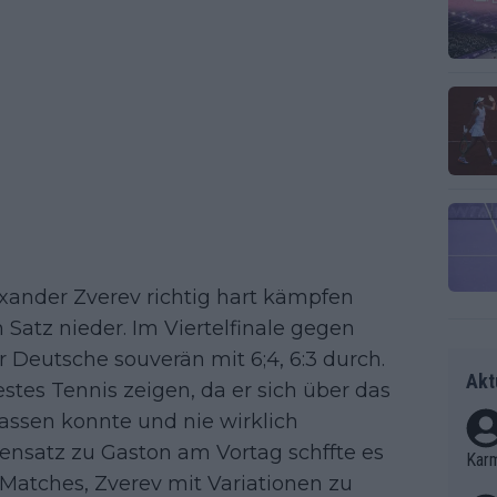
xander Zverev richtig hart kämpfen
 Satz nieder. Im Viertelfinale gegen
eutsche souverän mit 6;4, 6:3 durch.
Akt
stes Tennis zeigen, da er sich über das
assen konnte und nie wirklich
ensatz zu Gaston am Vortag schffte es
Kar
atches, Zverev mit Variationen zu