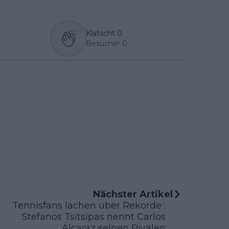
Klatscht
0
Besucher
0
Nächster Artikel
Tennisfans lachen über Rekorde :
Stefanos Tsitsipas nennt Carlos
Alcaraz seinen Rivalen