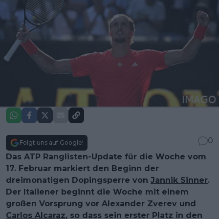
0
Folgt uns auf Google!
Das ATP Ranglisten-Update für die Woche vom
17. Februar markiert den Beginn der
dreimonatigen Dopingsperre von
Jannik Sinner
.
Der Italiener beginnt die Woche mit einem
großen Vorsprung vor
Alexander Zverev
und
Carlos Alcaraz
, so dass sein erster Platz in den