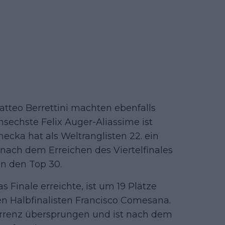
atteo Berrettini machten ebenfalls
nsechste Felix Auger-Aliassime ist
hecka hat als Weltranglisten 22. ein
t nach dem Erreichen des Viertelfinales
in den Top 30.
 Finale erreichte, ist um 19 Plätze
den Halbfinalisten Francisco Comesana.
urrenz übersprungen und ist nach dem