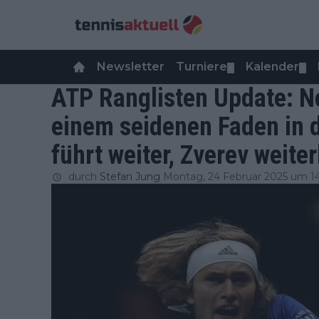
Newsletter
Turniere
Kalender
▼
▼
ATP Ranglisten Update: N
einem seidenen Faden in d
führt weiter, Zverev weite
durch
Stefan Jung
Montag, 24 Februar 2025 um 1