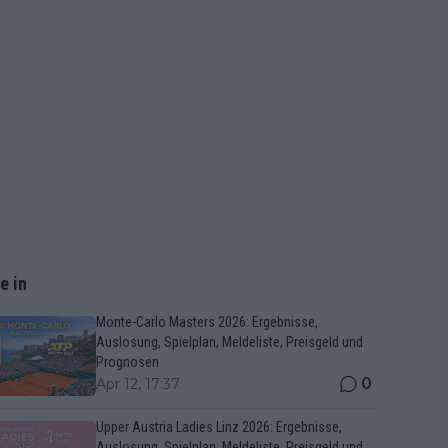
e in
Monte-Carlo Masters 2026: Ergebnisse,
Auslosung, Spielplan, Meldeliste, Preisgeld und
Prognosen
0
Apr 12, 17:37
Upper Austria Ladies Linz 2026: Ergebnisse,
Auslosung, Spielplan, Meldeliste, Preisgeld und