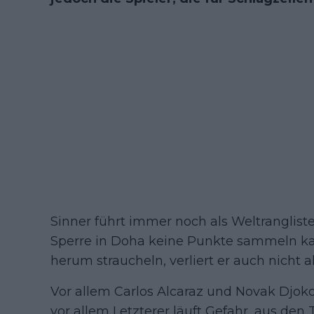
Sinner führt immer noch als Weltranglist
Sperre in Doha keine Punkte sammeln kan
herum straucheln, verliert er auch nicht all
Vor allem Carlos Alcaraz und Novak Djoko
vor allem Letzterer läuft Gefahr, aus de