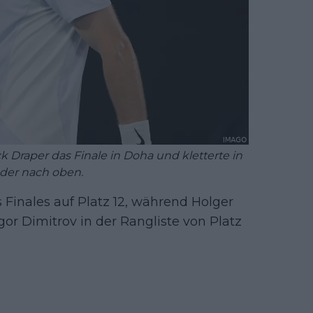
k Draper das Finale in Doha und kletterte in
eder nach oben.
 Finales auf Platz 12, während Holger
r Dimitrov in der Rangliste von Platz