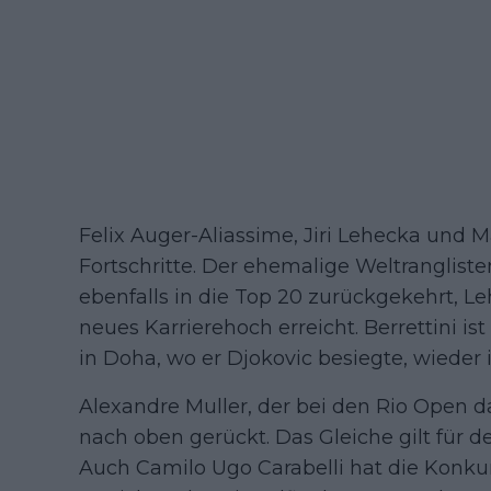
Felix Auger-Aliassime, Jiri Lehecka und M
Fortschritte. Der ehemalige Weltrangliste
ebenfalls in die Top 20 zurückgekehrt, Le
neues Karrierehoch erreicht. Berrettini is
in Doha, wo er Djokovic besiegte, wieder 
Alexandre Muller, der bei den Rio Open das
nach oben gerückt. Das Gleiche gilt für 
Auch Camilo Ugo Carabelli hat die Konk