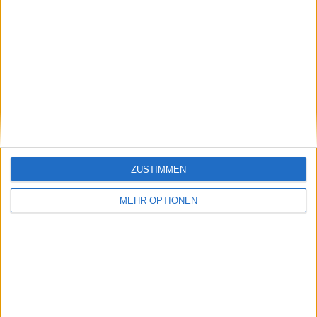
Schreiben Sie einen Kommentar
ZUSTIMMEN
SENDEN
MEHR OPTIONEN