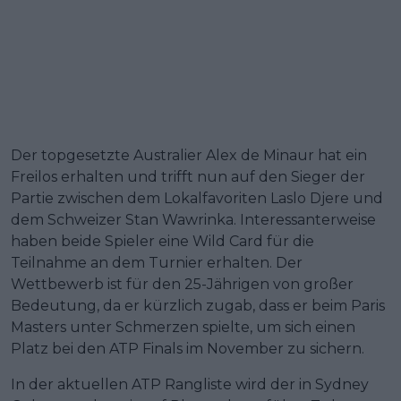
Der topgesetzte Australier Alex de Minaur hat ein
Freilos erhalten und trifft nun auf den Sieger der
Partie zwischen dem Lokalfavoriten Laslo Djere und
dem Schweizer Stan Wawrinka. Interessanterweise
haben beide Spieler eine Wild Card für die
Teilnahme an dem Turnier erhalten. Der
Wettbewerb ist für den 25-Jährigen von großer
Bedeutung, da er kürzlich zugab, dass er beim Paris
Masters unter Schmerzen spielte, um sich einen
Platz bei den ATP Finals im November zu sichern.
In der aktuellen ATP Rangliste wird der in Sydney