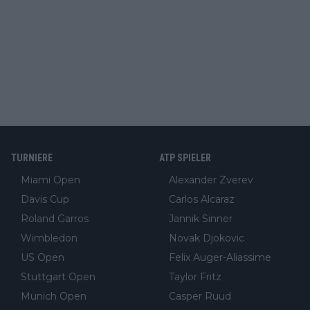
TURNIERE
ATP SPIELER
Miami Open
Alexander Zverev
Davis Cup
Carlos Alcaraz
Roland Garros
Jannik Sinner
Wimbledon
Novak Djokovic
US Open
Felix Auger-Aliassime
Stuttgart Open
Taylor Fritz
Munich Open
Casper Ruud