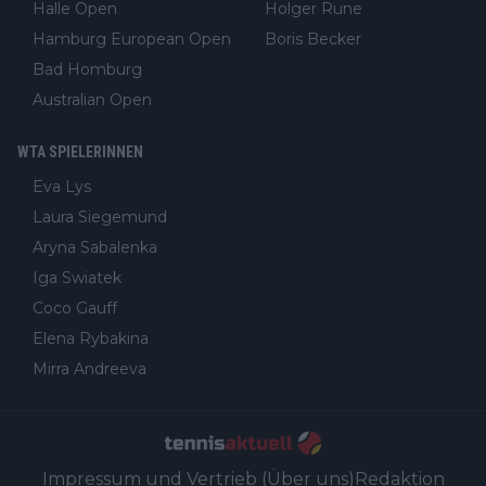
Halle Open
Holger Rune
Hamburg European Open
Boris Becker
Bad Homburg
Australian Open
WTA SPIELERINNEN
Eva Lys
Laura Siegemund
Aryna Sabalenka
Iga Swiatek
Coco Gauff
Elena Rybakina
Mirra Andreeva
Impressum und Vertrieb (Über uns)
Redaktion