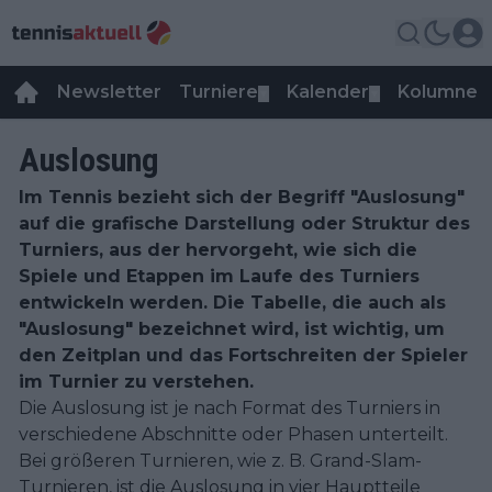
Newsletter
Turniere
Kalender
Kolumnen
▼
▼
Auslosung
Im Tennis bezieht sich der Begriff "Auslosung"
auf die grafische Darstellung oder Struktur des
Turniers, aus der hervorgeht, wie sich die
Spiele und Etappen im Laufe des Turniers
entwickeln werden. Die Tabelle, die auch als
"Auslosung" bezeichnet wird, ist wichtig, um
den Zeitplan und das Fortschreiten der Spieler
im Turnier zu verstehen.
Die Auslosung ist je nach Format des Turniers in
verschiedene Abschnitte oder Phasen unterteilt.
Bei größeren Turnieren, wie z. B. Grand-Slam-
Turnieren, ist die Auslosung in vier Hauptteile