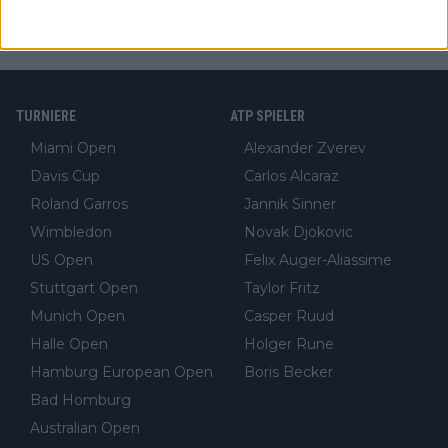
t. Demnach hat allein Swiatek 3 Millionen $ an Preisgeld verdie
07-11-2023
hltuend dagegen Flo Bauer, der auch die Argumentation von Mi
nt, Pegula 1,6 Millionen. Da beide vorher alle ihre Matches gew
Doppel gibt es auch noch
ster X nicht versteht. Es wäre schön wenn dieser Kommentato
onnen hatten, bedeutet dies, dass es allein für den Sieg im Fina
r sich einen neuen Job suchen könnte, vielleicht im Genre Vide
le ca. 1,4 Millionen $ gab (und nicht 820.000 wie es im Artikel s
ospiele, da brauch er keine dicken Jacken. Jetzt muss J-L-Str
teht).
uff wahrscheinlich morge 3 Spiele absolvieren (2. mal Einzel 1
TURNIERE
ATP SPIELER
x Doppel) dank der hervorragenden Unterstützung des Komm
Miami Open
Alexander Zverev
entators für F-A-A
Davis Cup
Carlos Alcaraz
Roland Garros
Jannik Sinner
Wimbledon
Novak Djokovic
US Open
Felix Auger-Aliassime
Stuttgart Open
Taylor Fritz
Munich Open
Casper Ruud
Halle Open
Holger Rune
Hamburg European Open
Boris Becker
Bad Homburg
Australian Open