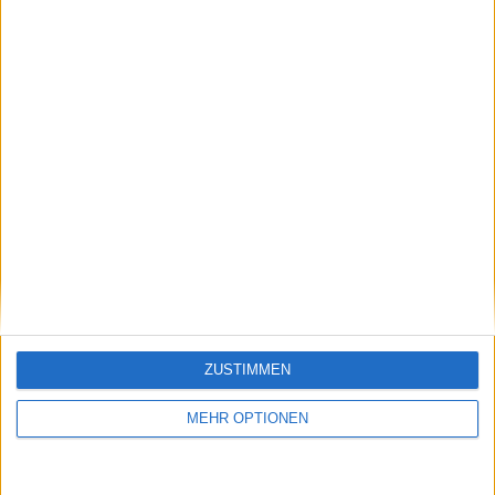
ATP
Miami Open ATP 2026: Ergebnisse, Auslosung,
Spielplan, Teilnehmerfeld und Prognosen
30 März 2026
ZUSTIMMEN
MEHR OPTIONEN