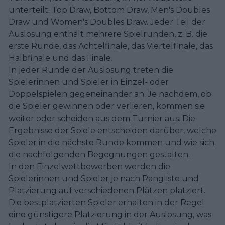
unterteilt: Top Draw, Bottom Draw, Men's Doubles
Draw und Women's Doubles Draw. Jeder Teil der
Auslosung enthält mehrere Spielrunden, z. B. die
erste Runde, das Achtelfinale, das Viertelfinale, das
Halbfinale und das Finale.
In jeder Runde der Auslosung treten die
Spielerinnen und Spieler in Einzel- oder
Doppelspielen gegeneinander an. Je nachdem, ob
die Spieler gewinnen oder verlieren, kommen sie
weiter oder scheiden aus dem Turnier aus. Die
Ergebnisse der Spiele entscheiden darüber, welche
Spieler in die nächste Runde kommen und wie sich
die nachfolgenden Begegnungen gestalten.
In den Einzelwettbewerben werden die
Spielerinnen und Spieler je nach Rangliste und
Platzierung auf verschiedenen Plätzen platziert.
Die bestplatzierten Spieler erhalten in der Regel
eine günstigere Platzierung in der Auslosung, was