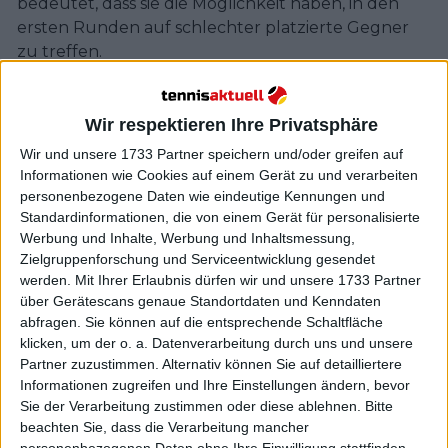
bedeutet, dass sie die Möglichkeit haben, in den
ersten Runden auf schlechter platzierte Gegner
zu treffen.
Die Doppel-Auslosung funktioniert auf ähnliche
Weise, allerdings mit Spielerpaaren. Jedes Paar trifft
in jeder Runde auf ein anderes Paar, wobei die
Wir respektieren Ihre Privatsphäre
Sieger ins Finale einziehen.
Wir und unsere 1733 Partner speichern und/oder greifen auf
Die Auslosung ist ein wichtiges visuelles Hilfsmittel,
Informationen wie Cookies auf einem Gerät zu und verarbeiten
das es den Spielern, Zuschauern und
personenbezogene Daten wie eindeutige Kennungen und
Standardinformationen, die von einem Gerät für personalisierte
Medienvertretern ermöglicht, den Verlauf des
Werbung und Inhalte, Werbung und Inhaltsmessung,
Turniers zu verfolgen und zu sehen, wie sich die
Zielgruppenforschung und Serviceentwicklung gesendet
Spiele im Laufe der Runden entwickeln. Darüber
werden.
Mit Ihrer Erlaubnis dürfen wir und unsere 1733 Partner
hinaus wird die Anzeigetafel auch für die
über Gerätescans genaue Standortdaten und Kenndaten
Ansetzung der Spiele sowie für die Festlegung des
abfragen. Sie können auf die entsprechende Schaltfläche
Ortes und des Zeitplans der einzelnen Spiele
klicken, um der o. a. Datenverarbeitung durch uns und unsere
verwendet.
Partner zuzustimmen. Alternativ können Sie auf detailliertere
Informationen zugreifen und Ihre Einstellungen ändern, bevor
Kurz gesagt, ist die Tabelle im Tennis die grafische
Sie der Verarbeitung zustimmen oder diese ablehnen.
Bitte
Darstellung oder Struktur des Turniers, die zeigt,
beachten Sie, dass die Verarbeitung mancher
wie sich die Spiele und Etappen im Laufe des
personenbezogenen Daten ohne Ihre Einwilligung stattfinden