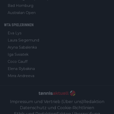
Bad Homburg
Australian Open
WTA SPIELERINNEN
Eva Lys
Laura Siegemund
Aryna Sabalenka
Iga Swiatek
Coco Gauff
Elena Rybakina
Mirra Andreeva
Impressum und Vertrieb (Über uns)
Redaktion
Datenschutz und Cookie-Richtlinien
Ethik und Redaktion
Fakten Überprüfung