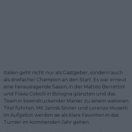
Italien geht nicht nur als Gastgeber, sondern auch
als dreifacher Champion an den Start. Es war erneut
eine herausragende Saison, in der Matteo Berrettini
und Flavio Cobolli in Bologna glänzten und das
Team in beeindruckender Manier zu einem weiteren
Titel führten. Mit Jannik Sinner und Lorenzo Musetti
im Aufgebot werden sie als klare Favoriten in das
Turnier im kommenden Jahr gehen.