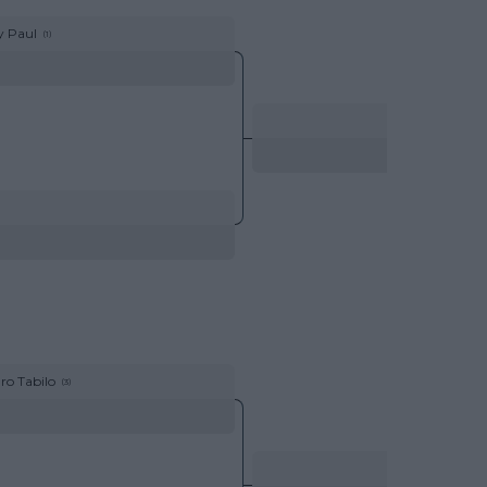
 Paul
(1)
ro Tabilo
(3)