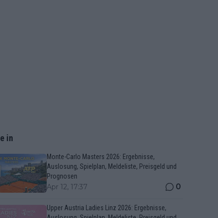
e in
Monte-Carlo Masters 2026: Ergebnisse,
Auslosung, Spielplan, Meldeliste, Preisgeld und
Prognosen
0
Apr 12, 17:37
Upper Austria Ladies Linz 2026: Ergebnisse,
Auslosung, Spielplan, Meldeliste, Preisgeld und