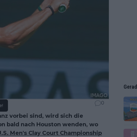
Gerad
0
e!
z vorbei sind, wird sich die
on bald nach Houston wenden, wo
U.S. Men's Clay Court Championship