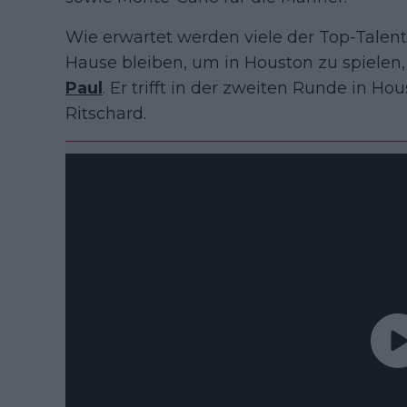
Wie erwartet werden viele der Top-Talen
Hause bleiben, um in Houston zu spielen,
Paul
. Er trifft in der zweiten Runde in Ho
Ritschard.