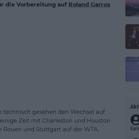
ür die Vorbereitung auf
Roland Garros
Akt
e technisch gesehen den Wechsel auf
r einige Zeit mit Charleston und Houston
Kar
on Rouen und Stuttgart auf der WTA,