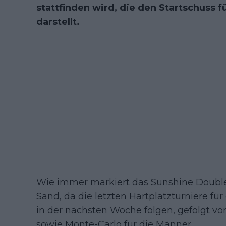
stattfinden wird, die den Startschuss f
darstellt.
Wie immer markiert das Sunshine Doubl
Sand, da die letzten Hartplatzturniere fü
in der nächsten Woche folgen, gefolgt v
sowie Monte-Carlo für die Männer.