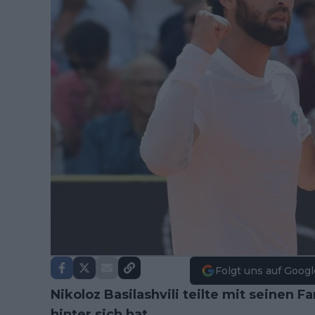
Folgt uns auf Googl
Nikoloz Basilashvili teilte mit seinen F
hinter sich hat.