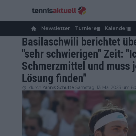
Newsletter
Turniere
Kalender
▼
▼
Basilaschwili berichtet üb
"sehr schwierigen" Zeit: "
Schmerzmittel und muss j
Lösung finden"
durch
Yannis Schutte
Samstag, 13 Mai 2023 um 8