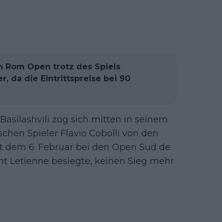
n Rom Open trotz des Spiels
, da die Eintrittspreise bei 90
Basilashvili zog sich mitten in seinem
chen Spieler Flavio Cobolli von den
eit dem 6. Februar bei den Open Sud de
nt Letienne besiegte, keinen Sieg mehr