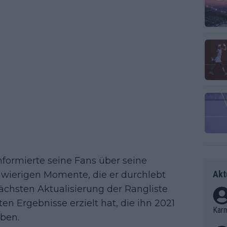
nformierte seine Fans über seine
Akt
hwierigen Momente, die er durchlebt
nächsten Aktualisierung der Rangliste
ten Ergebnisse erzielt hat, die ihn 2021
Kar
aben.