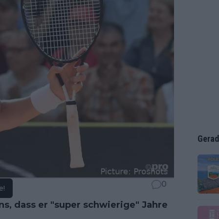
Gerad
0
e!
ans, dass er "super schwierige" Jahre