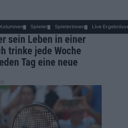
Kolumnen
Spieler
Spielerinnen
Live Ergebniss
▼
▼
▼
er sein Leben in einer
Ich trinke jede Woche
eden Tag eine neue
:00