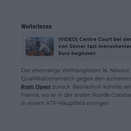
Weiterlesen
(VIDEO) Centre Court bei de
von Sinner fast menschenleer
Euro beginnen
Der ehemalige Weltranglisten-16. Nikoloz 
Qualifikationsmatch gegen den einheimis
Rom Open
zurück. Basilashvili konnte s
France, wo er in der ersten Runde Consta
in einem ATP-Hauptfeld erringen.