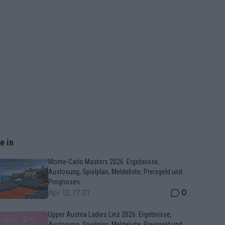
e in
Monte-Carlo Masters 2026: Ergebnisse,
Auslosung, Spielplan, Meldeliste, Preisgeld und
Prognosen
0
Apr 12, 17:37
Upper Austria Ladies Linz 2026: Ergebnisse,
Auslosung, Spielplan, Meldeliste, Preisgeld und