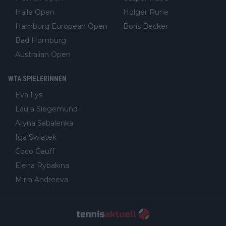
Halle Open
Holger Rune
Hamburg European Open
Boris Becker
Bad Homburg
Australian Open
WTA SPIELERINNEN
Eva Lys
Laura Siegemund
Aryna Sabalenka
Iga Swiatek
Coco Gauff
Elena Rybakina
Mirra Andreeva