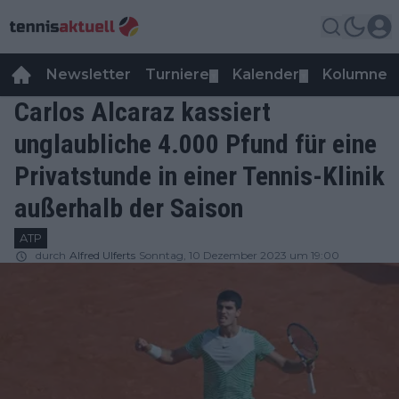
Newsletter
Turniere
Kalender
Kolumnen
▼
▼
Carlos Alcaraz kassiert
unglaubliche 4.000 Pfund für eine
Privatstunde in einer Tennis-Klinik
außerhalb der Saison
ATP
durch
Alfred Ulferts
Sonntag, 10 Dezember 2023 um 19:00