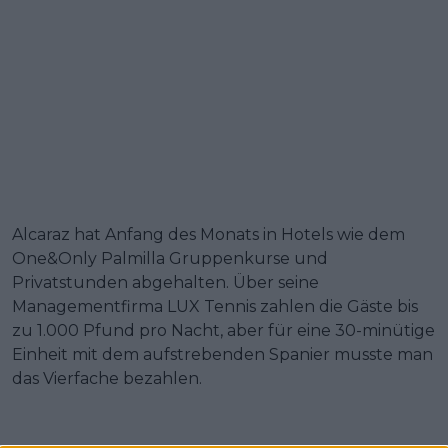
Alcaraz hat Anfang des Monats in Hotels wie dem
One&Only Palmilla Gruppenkurse und
Privatstunden abgehalten. Über seine
Managementfirma LUX Tennis zahlen die Gäste bis
zu 1.000 Pfund pro Nacht, aber für eine 30-minütige
Einheit mit dem aufstrebenden Spanier musste man
das Vierfache bezahlen.