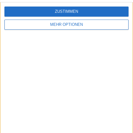
ZUSTIMMEN
MEHR OPTIONEN
Schreiben Sie einen Kommentar
SENDEN