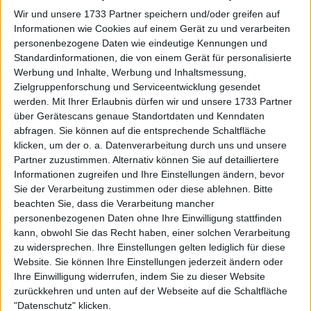
seinen Erfolg, sagt Panichi
Wir und unsere 1733 Partner speichern und/oder greifen auf
Informationen wie Cookies auf einem Gerät zu und verarbeiten
personenbezogene Daten wie eindeutige Kennungen und
Standardinformationen, die von einem Gerät für personalisierte
Werbung und Inhalte, Werbung und Inhaltsmessung,
Zielgruppenforschung und Serviceentwicklung gesendet
werden.
Mit Ihrer Erlaubnis dürfen wir und unsere 1733 Partner
über Gerätescans genaue Standortdaten und Kenndaten
abfragen. Sie können auf die entsprechende Schaltfläche
klicken, um der o. a. Datenverarbeitung durch uns und unsere
Partner zuzustimmen. Alternativ können Sie auf detailliertere
Informationen zugreifen und Ihre Einstellungen ändern, bevor
Sie der Verarbeitung zustimmen oder diese ablehnen.
Bitte
beachten Sie, dass die Verarbeitung mancher
personenbezogenen Daten ohne Ihre Einwilligung stattfinden
kann, obwohl Sie das Recht haben, einer solchen Verarbeitung
zu widersprechen. Ihre Einstellungen gelten lediglich für diese
Website. Sie können Ihre Einstellungen jederzeit ändern oder
Ihre Einwilligung widerrufen, indem Sie zu dieser Website
zurückkehren und unten auf der Webseite auf die Schaltfläche
"Datenschutz" klicken.