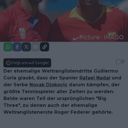
0
Folgt uns auf Google!
Der ehemalige Weltranglistendritte Guillermo
Coria glaubt, dass der Spanier
Rafael Nadal
und
der Serbe
Novak Djokovic
darum kämpfen, der
größte Tennisspieler aller Zeiten zu werden.
Beide waren Teil der ursprünglichen "Big
Three", zu denen auch der ehemalige
Weltranglistenerste Roger Federer gehörte.