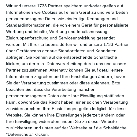
Wir und unsere 1733 Partner speichern und/oder greifen auf
Informationen wie Cookies auf einem Gerät zu und verarbeiten
Turnierzentrum ATP Paris
personenbezogene Daten wie eindeutige Kennungen und
Masters 2024: Preisgeld,
Standardinformationen, die von einem Gerät für personalisierte
Spielplan, alle Ergebnisse,
Werbung und Inhalte, Werbung und Inhaltsmessung,
Auslosung und TV Guide
Zielgruppenforschung und Serviceentwicklung gesendet
werden.
Mit Ihrer Erlaubnis dürfen wir und unsere 1733 Partner
über Gerätescans genaue Standortdaten und Kenndaten
abfragen. Sie können auf die entsprechende Schaltfläche
klicken, um der o. a. Datenverarbeitung durch uns und unsere
Partner zuzustimmen. Alternativ können Sie auf detailliertere
Informationen zugreifen und Ihre Einstellungen ändern, bevor
Sie der Verarbeitung zustimmen oder diese ablehnen.
Bitte
beachten Sie, dass die Verarbeitung mancher
personenbezogenen Daten ohne Ihre Einwilligung stattfinden
kann, obwohl Sie das Recht haben, einer solchen Verarbeitung
zu widersprechen. Ihre Einstellungen gelten lediglich für diese
Website. Sie können Ihre Einstellungen jederzeit ändern oder
Ihre Einwilligung widerrufen, indem Sie zu dieser Website
zurückkehren und unten auf der Webseite auf die Schaltfläche
"Datenschutz" klicken.