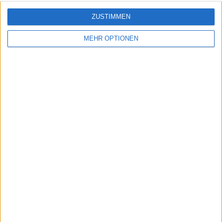
ZUSTIMMEN
MEHR OPTIONEN
Schreiben Sie einen Kommentar
SENDEN