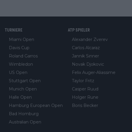
TURNIERE
ATP SPIELER
Miami Open
Alexander Zverev
Davis Cup
Carlos Alcaraz
Roland Garros
Jannik Sinner
Wimbledon
Novak Djokovic
US Open
Felix Auger-Aliassime
Stuttgart Open
Taylor Fritz
Munich Open
Casper Ruud
Halle Open
Holger Rune
Hamburg European Open
Boris Becker
Bad Homburg
Australian Open