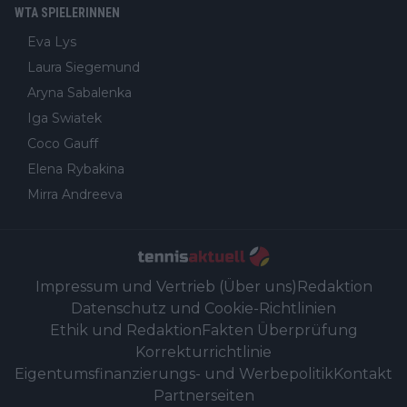
WTA SPIELERINNEN
Eva Lys
Laura Siegemund
Aryna Sabalenka
Iga Swiatek
Coco Gauff
Elena Rybakina
Mirra Andreeva
Impressum und Vertrieb (Über uns)
Redaktion
Datenschutz und Cookie-Richtlinien
Ethik und Redaktion
Fakten Überprüfung
Korrekturrichtlinie
Eigentumsfinanzierungs- und Werbepolitik
Kontakt
Partnerseiten