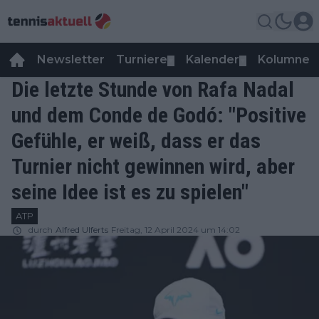
Newsletter
Turniere
Kalender
Kolumnen
▼
▼
Die letzte Stunde von Rafa Nadal
und dem Conde de Godó: "Positive
Gefühle, er weiß, dass er das
Turnier nicht gewinnen wird, aber
seine Idee ist es zu spielen"
ATP
durch
Alfred Ulferts
Freitag, 12 April 2024 um 14:02