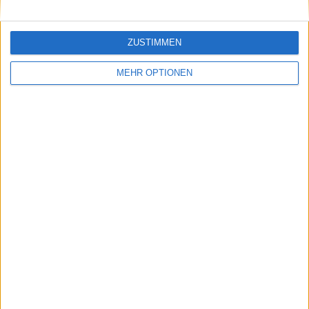
ZUSTIMMEN
MEHR OPTIONEN
Schreiben Sie einen Kommentar
SENDEN