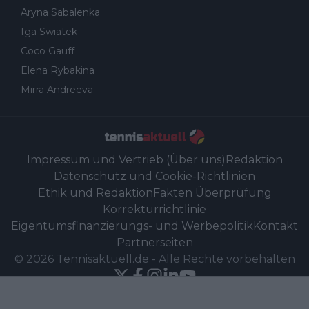
Aryna Sabalenka
Iga Swiatek
Coco Gauff
Elena Rybakina
Mirra Andreeva
Impressum und Vertrieb (Über uns)
Redaktion
Datenschutz und Cookie-Richtlinien
Ethik und Redaktion
Fakten Überprüfung
Korrekturrichtlinie
Eigentumsfinanzierungs- und Werbepolitik
Kontakt
Partnerseiten
©
2026
Tennisaktuell.de
-
Alle Rechte vorbehalten
Powered by Newsifier