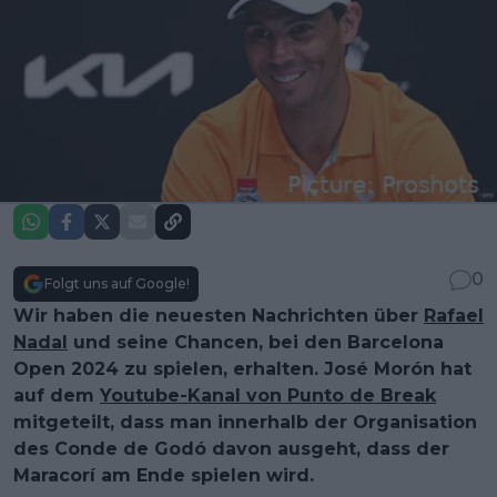
0
Folgt uns auf Google!
Wir haben die neuesten Nachrichten über
Rafael
Nadal
und seine Chancen, bei den Barcelona
Open 2024 zu spielen, erhalten. José Morón hat
auf dem
Youtube-Kanal von Punto de Break
mitgeteilt, dass man innerhalb der Organisation
des Conde de Godó davon ausgeht, dass der
Maracorí am Ende spielen wird.