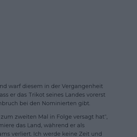
und warf diesem in der Vergangenheit
ass er das Trikot seines Landes vorerst
mbruch bei den Nominierten gibt.
 zum zweiten Mal in Folge versagt hat“,
amiere das Land, während er als
ms verliert. Ich werde keine Zeit und