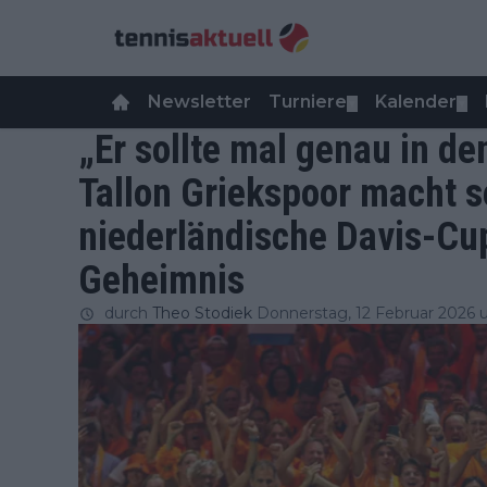
Newsletter
Turniere
Kalender
▼
▼
„Er sollte mal genau in d
Tallon Griekspoor macht 
niederländische Davis-Cu
Geheimnis
durch
Theo Stodiek
Donnerstag, 12 Februar 2026 u