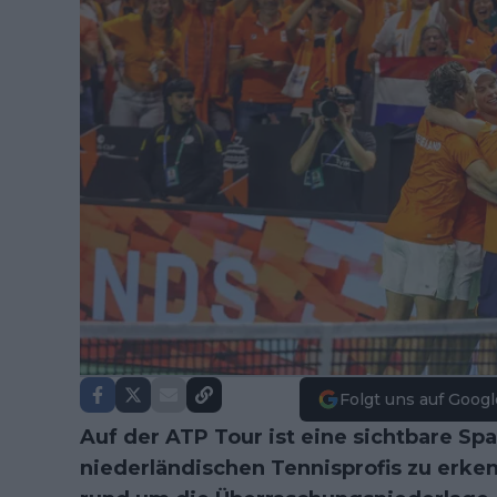
Folgt uns auf Googl
Auf der ATP Tour ist eine sichtbare S
niederländischen Tennisprofis zu erke