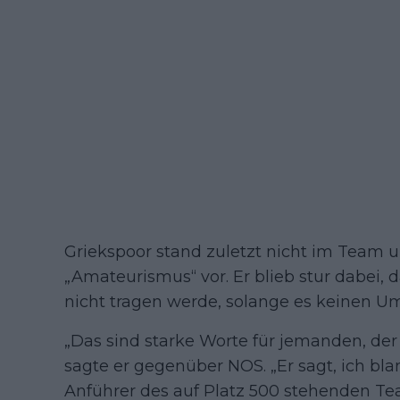
Griekspoor stand zuletzt nicht im Team 
„Amateurismus“ vor. Er blieb stur dabei, d
nicht tragen werde, solange es keinen U
„Das sind starke Worte für jemanden, der
sagte er gegenüber NOS. „Er sagt, ich bl
Anführer des auf Platz 500 stehenden Tea