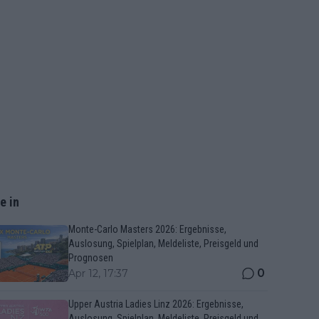
e in
Monte-Carlo Masters 2026: Ergebnisse,
Auslosung, Spielplan, Meldeliste, Preisgeld und
Prognosen
0
Apr 12, 17:37
Upper Austria Ladies Linz 2026: Ergebnisse,
Auslosung, Spielplan, Meldeliste, Preisgeld und