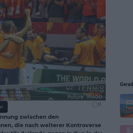
Gerad
0
e!
pannung zwischen den
nnen, die nach weiterer Kontroverse