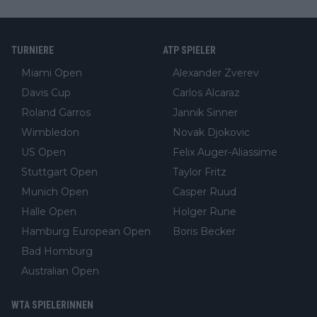
TURNIERE
ATP SPIELER
Miami Open
Alexander Zverev
Davis Cup
Carlos Alcaraz
Roland Garros
Jannik Sinner
Wimbledon
Novak Djokovic
US Open
Felix Auger-Aliassime
Stuttgart Open
Taylor Fritz
Munich Open
Casper Ruud
Halle Open
Holger Rune
Hamburg European Open
Boris Becker
Bad Homburg
Australian Open
WTA SPIELERINNEN