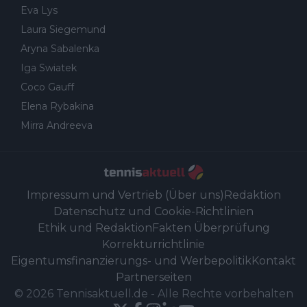
Eva Lys
Laura Siegemund
Aryna Sabalenka
Iga Swiatek
Coco Gauff
Elena Rybakina
Mirra Andreeva
Impressum und Vertrieb (Über uns)
Redaktion
Datenschutz und Cookie-Richtlinien
Ethik und Redaktion
Fakten Überprüfung
Korrekturrichtlinie
Eigentumsfinanzierungs- und Werbepolitik
Kontakt
Partnerseiten
©
2026
Tennisaktuell.de
-
Alle Rechte vorbehalten