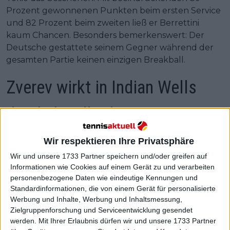
Prozent gewonnenen Punkten beim ersten Service
und 82 Prozent beim zweiten ließ er Berrettini
kaum Chancen. Besonders bemerkenswert: Der
Deutsche gestattete seinem Gegner während der
gesamten Partie keinen einzigen Breakball.
Zverev wirkt in Indian Wells
deutlich selbstbewusster
Wir respektieren Ihre Privatsphäre
Wir und unsere 1733 Partner speichern und/oder greifen auf
Informationen wie Cookies auf einem Gerät zu und verarbeiten
personenbezogene Daten wie eindeutige Kennungen und
Standardinformationen, die von einem Gerät für personalisierte
Werbung und Inhalte, Werbung und Inhaltsmessung,
Zielgruppenforschung und Serviceentwicklung gesendet
werden.
Mit Ihrer Erlaubnis dürfen wir und unsere 1733 Partner