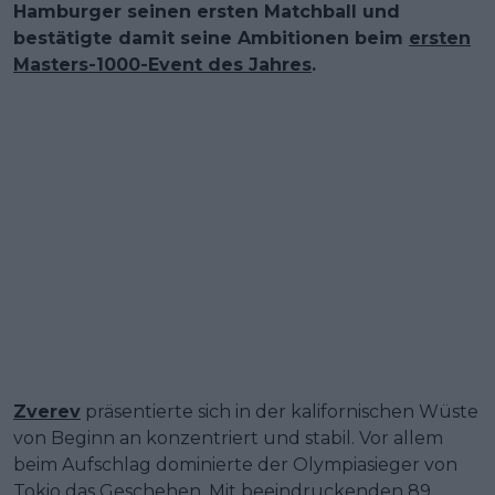
Hamburger seinen ersten Matchball und
bestätigte damit seine Ambitionen beim
ersten
Masters-1000-Event des Jahres
.
Zverev
präsentierte sich in der kalifornischen Wüste
von Beginn an konzentriert und stabil. Vor allem
beim Aufschlag dominierte der Olympiasieger von
Tokio das Geschehen. Mit beeindruckenden 89