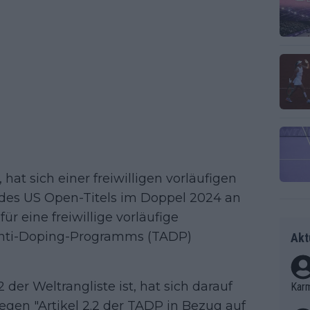
, hat sich einer freiwilligen vorläufigen
des US Open-Titels im Doppel 2024 an
für eine freiwillige vorläufige
nti-Doping-Programms (TADP)
Akt
der Weltrangliste ist, hat sich darauf
Kar
gen "Artikel 2.2 der TADP in Bezug auf