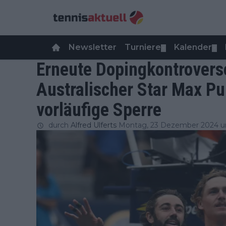
Newsletter
Turniere
Kalender
▼
▼
Erneute Dopingkontrovers
Australischer Star Max Pur
vorläufige Sperre
durch
Alfred Ulferts
Montag, 23 Dezember 2024 u