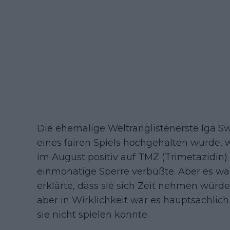
Die ehemalige Weltranglistenerste Iga Swi
eines fairen Spiels hochgehalten wurde, w
im August positiv auf TMZ (Trimetazidin)
einmonatige Sperre verbüßte. Aber es war 
erklärte, dass sie sich Zeit nehmen würd
aber in Wirklichkeit war es hauptsächli
sie nicht spielen konnte.