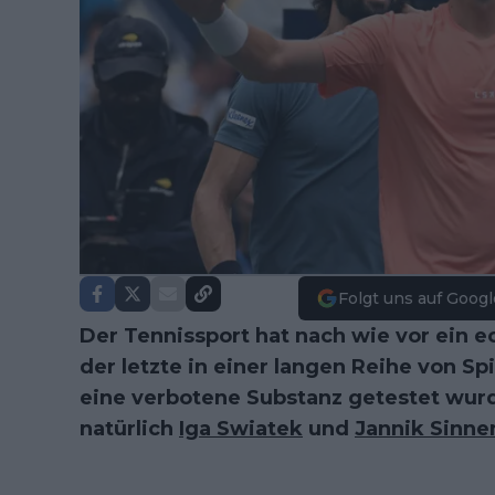
Folgt uns auf Googl
Der Tennissport hat nach wie vor ein 
der letzte in einer langen Reihe von Spie
eine verbotene Substanz getestet wu
natürlich
Iga Swiatek
und
Jannik Sinne