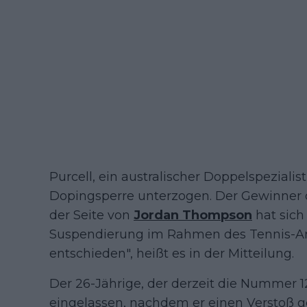
Purcell, ein australischer Doppelspezialist
Dopingsperre unterzogen. Der Gewinner 
der Seite von
Jordan Thompson
hat sich 
Suspendierung im Rahmen des Tennis-A
entschieden", heißt es in der Mitteilung.
Der 26-Jährige, der derzeit die Nummer 12 
eingelassen, nachdem er einen Verstoß ge