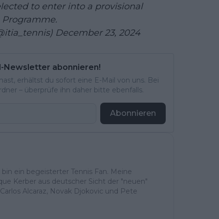
lected to enter into a provisional
g Programme.
@itia_tennis)
December 23, 2024
l-Newsletter abonnieren!
st, erhältst du sofort eine E-Mail von uns. Bei
ner – überprüfe ihn daher bitte ebenfalls.
Abonnieren
h bin ein begeisterter Tennis Fan. Meine
ique Kerber aus deutscher Sicht der "neuen"
Carlos Alcaraz, Novak Djokovic und Pete