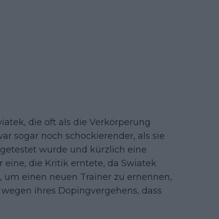
atek, die oft als die Verkörperung
ar sogar noch schockierender, als sie
 getestet wurde und kürzlich eine
eine, die Kritik erntete, da Swiatek
e, um einen neuen Trainer zu ernennen,
ch wegen ihres Dopingvergehens, dass