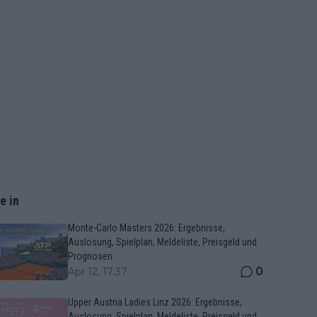
e in
Monte-Carlo Masters 2026: Ergebnisse,
Auslosung, Spielplan, Meldeliste, Preisgeld und
Prognosen
0
Apr 12, 17:37
Upper Austria Ladies Linz 2026: Ergebnisse,
Auslosung, Spielplan, Meldeliste, Preisgeld und