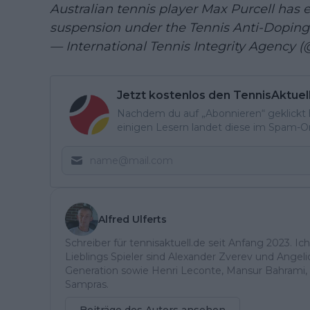
Australian tennis player Max Purcell has e
suspension under the Tennis Anti-Dopin
— International Tennis Integrity Agency (
Jetzt kostenlos den TennisAktuel
Nachdem du auf „Abonnieren“ geklickt ha
einigen Lesern landet diese im Spam-Ord
Alfred Ulferts
Schreiber für tennisaktuell.de seit Anfang 2023. Ic
Lieblings Spieler sind Alexander Zverev und Angel
Generation sowie Henri Leconte, Mansur Bahrami, 
Sampras.