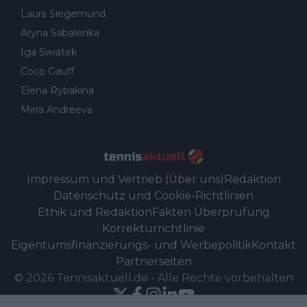
Laura Siegemund
Aryna Sabalenka
Iga Swiatek
Coco Gauff
Elena Rybakina
Mirra Andreeva
Impressum und Vertrieb (Über uns)
Redaktion
Datenschutz und Cookie-Richtlinien
Ethik und Redaktion
Fakten Überprüfung
Korrekturrichtlinie
Eigentumsfinanzierungs- und Werbepolitik
Kontakt
Partnerseiten
©
2026
Tennisaktuell.de
-
Alle Rechte vorbehalten