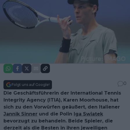
0
Folgt uns auf Google!
Die Geschäftsführerin der International Tennis
Integrity Agency (ITIA), Karen Moorhouse, hat
sich zu den Vorwürfen geäußert, den Italiener
Jannik Sinner
und die Polin
Iga Swiatek
bevorzugt zu behandeln. Beide Spieler, die
derzeit als die Besten in ihren jeweiligen