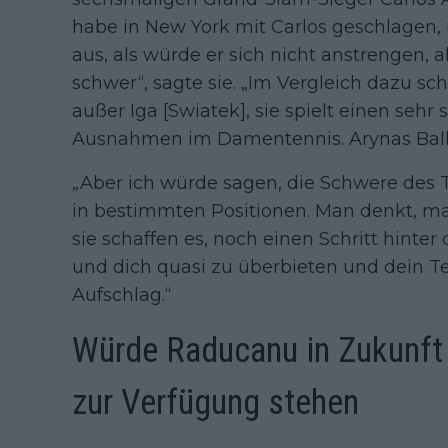
habe in New York mit Carlos geschlagen, 
aus, als würde er sich nicht anstrengen, a
schwer“, sagte sie. „Im Vergleich dazu sc
außer Iga [Swiatek], sie spielt einen sehr
Ausnahmen im Damentennis. Arynаs Ball 
„Aber ich würde sagen, die Schwere des Tr
in bestimmten Positionen. Man denkt, ma
sie schaffen es, noch einen Schritt hint
und dich quasi zu überbieten und dein T
Aufschlag.“
Würde Raducanu in Zukunft 
zur Verfügung stehen