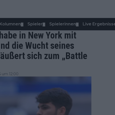
Kolumnen
Spieler
Spielerinnen
Live Ergebniss
▼
▼
▼
 habe in New York mit
und die Wucht seines
äußert sich zum „Battle
5 um 12:00