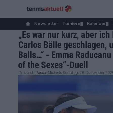
Newsletter
Turniere
Kalender
▼
▼
„Es war nur kurz, aber ich
Carlos Bälle geschlagen, 
Balls…“ - Emma Raducanu 
of the Sexes“-Duell
durch
Pascal Michiels
Sonntag, 28 Dezember 202