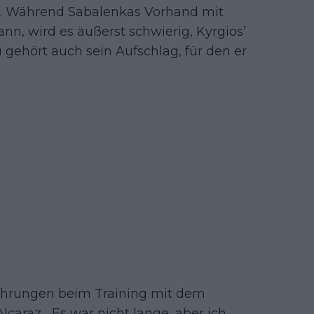
te. Während Sabalenkas Vorhand mit
ann, wird es äußerst schwierig, Kyrgios’
 gehört auch sein Aufschlag, für den er
fahrungen beim Training mit dem
caraz. „Es war nicht lange, aber ich