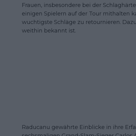
Frauen, insbesondere bei der Schlaghär
einigen Spielern auf der Tour mithalten k
wuchtigste Schläge zu retournieren. Dazu
weithin bekannt ist.
Raducanu gewährte Einblicke in ihre Er
sechsmaligen Grand-Slam-Sieger Carlos Al