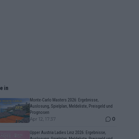
e in
Monte-Carlo Masters 2026: Ergebnisse,
Auslosung, Spielplan, Meldeliste, Preisgeld und
Prognosen
0
Apr 12, 17:37
Upper Austria Ladies Linz 2026: Ergebnisse,
Auslosung, Spielplan, Meldeliste, Preisgeld und