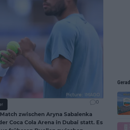
Gerad
0
e!
s-Match zwischen Aryna Sabalenka
der Coca Cola Arena in Dubai statt. Es