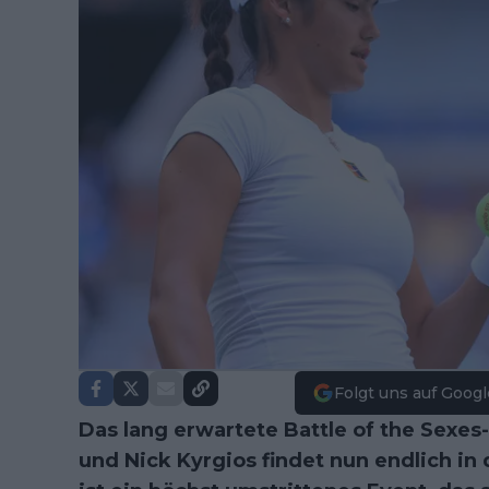
Folgt uns auf Googl
Das lang erwartete Battle of the Sexe
und Nick Kyrgios findet nun endlich in 