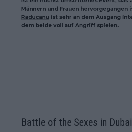
ist ein höchst umstrittenes Event, das
Männern und Frauen hervorgegangen is
Raducanu
ist sehr an dem Ausgang inter
dem beide voll auf Angriff spielen.
Battle of the Sexes in Duba