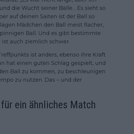
und die Wucht seiner Bälle… Es sieht so
ber auf deinen Saiten ist der Ball so
hlagen Mädchen den Ball meist flacher,
 spinnigen Ball. Und es gibt bestimmte
ist auch ziemlich schwer.
effpunkts ist anders, ebenso ihre Kraft
n hat einen guten Schlag gespielt, und
er den Ball zu kommen, zu beschleunigen
empo zu nutzen. Das – und der
für ein ähnliches Match