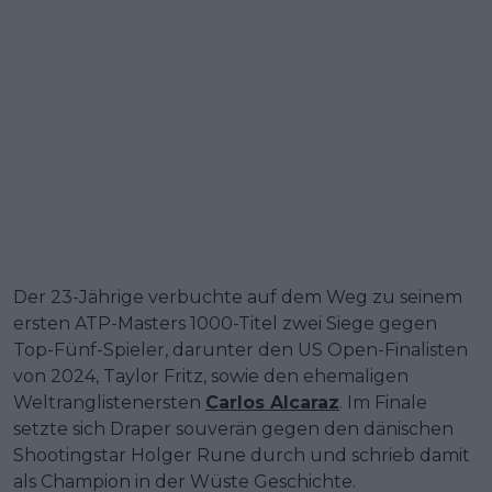
Der 23-Jährige verbuchte auf dem Weg zu seinem
ersten ATP-Masters 1000-Titel zwei Siege gegen
Top-Fünf-Spieler, darunter den US Open-Finalisten
von 2024, Taylor Fritz, sowie den ehemaligen
Weltranglistenersten
Carlos Alcaraz
. Im Finale
setzte sich Draper souverän gegen den dänischen
Shootingstar Holger Rune durch und schrieb damit
als Champion in der Wüste Geschichte.