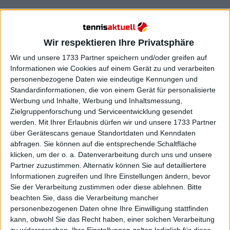
Sand ist nicht seine
Wir respektieren Ihre Privatsphäre
Lieblingsoberfläche, gibt
Wir und unsere 1733 Partner speichern und/oder greifen auf
Informationen wie Cookies auf einem Gerät zu und verarbeiten
Draper zu
personenbezogene Daten wie eindeutige Kennungen und
Standardinformationen, die von einem Gerät für personalisierte
Werbung und Inhalte, Werbung und Inhaltsmessung,
Zielgruppenforschung und Serviceentwicklung gesendet
werden.
Mit Ihrer Erlaubnis dürfen wir und unsere 1733 Partner
über Gerätescans genaue Standortdaten und Kenndaten
abfragen. Sie können auf die entsprechende Schaltfläche
klicken, um der o. a. Datenverarbeitung durch uns und unsere
Partner zuzustimmen. Alternativ können Sie auf detailliertere
Informationen zugreifen und Ihre Einstellungen ändern, bevor
Sie der Verarbeitung zustimmen oder diese ablehnen.
Bitte
beachten Sie, dass die Verarbeitung mancher
personenbezogenen Daten ohne Ihre Einwilligung stattfinden
kann, obwohl Sie das Recht haben, einer solchen Verarbeitung
zu widersprechen. Ihre Einstellungen gelten lediglich für diese