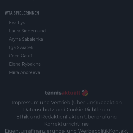
WTA SPIELERINNEN
Eva Lys
Laura Siegemund
Aryna Sabalenka
Iga Swiatek
Coco Gauff
Elena Rybakina
Mirra Andreeva
Impressum und Vertrieb (Über uns)
Redaktion
Datenschutz und Cookie-Richtlinien
Ethik und Redaktion
Fakten Überprüfung
Korrekturrichtlinie
Eigentumsfinanzierungs- und Werbepolitik
Kontakt