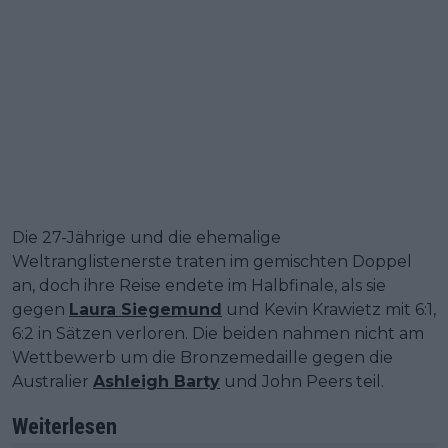
Die 27-Jährige und die ehemalige
Weltranglistenerste traten im gemischten Doppel
an, doch ihre Reise endete im Halbfinale, als sie
gegen
Laura Siegemund
und Kevin Krawietz mit 6:1,
6:2 in Sätzen verloren. Die beiden nahmen nicht am
Wettbewerb um die Bronzemedaille gegen die
Australier
Ashleigh Barty
und John Peers teil.
Weiterlesen