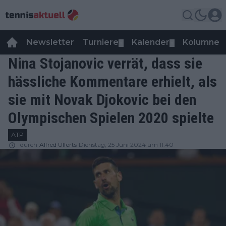
Newsletter
Turniere
Kalender
Kolumnen
▼
▼
Nina Stojanovic verrät, dass sie
hässliche Kommentare erhielt, als
sie mit Novak Djokovic bei den
Olympischen Spielen 2020 spielte
ATP
durch
Alfred Ulferts
Dienstag, 25 Juni 2024 um 11:40