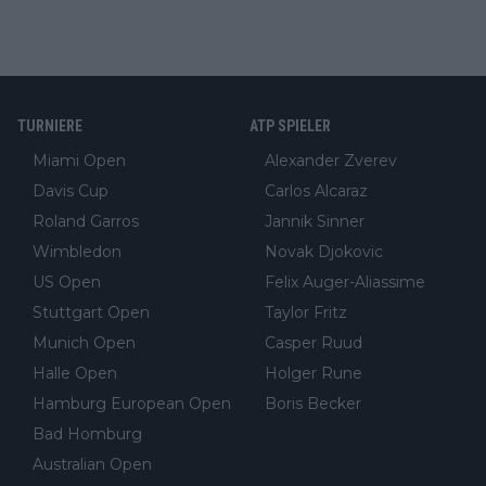
TURNIERE
ATP SPIELER
Miami Open
Alexander Zverev
Davis Cup
Carlos Alcaraz
Roland Garros
Jannik Sinner
Wimbledon
Novak Djokovic
US Open
Felix Auger-Aliassime
Stuttgart Open
Taylor Fritz
Munich Open
Casper Ruud
Halle Open
Holger Rune
Hamburg European Open
Boris Becker
Bad Homburg
Australian Open