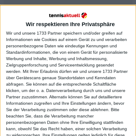
Novak Djokovic und Carlos
Alcaraz , ein kameradschaftliches
Verhältnis vor Wimbledon
Wir respektieren Ihre Privatsphäre
Wir und unsere 1733 Partner speichern und/oder greifen auf
Informationen wie Cookies auf einem Gerät zu und verarbeiten
personenbezogene Daten wie eindeutige Kennungen und
Standardinformationen, die von einem Gerät für personalisierte
Werbung und Inhalte, Werbung und Inhaltsmessung,
Zielgruppenforschung und Serviceentwicklung gesendet
werden.
Mit Ihrer Erlaubnis dürfen wir und unsere 1733 Partner
über Gerätescans genaue Standortdaten und Kenndaten
abfragen. Sie können auf die entsprechende Schaltfläche
klicken, um der o. a. Datenverarbeitung durch uns und unsere
Partner zuzustimmen. Alternativ können Sie auf detailliertere
Informationen zugreifen und Ihre Einstellungen ändern, bevor
Sie der Verarbeitung zustimmen oder diese ablehnen.
Bitte
beachten Sie, dass die Verarbeitung mancher
personenbezogenen Daten ohne Ihre Einwilligung stattfinden
kann, obwohl Sie das Recht haben, einer solchen Verarbeitung
zu widersprechen. Ihre Einstellungen gelten lediglich für diese