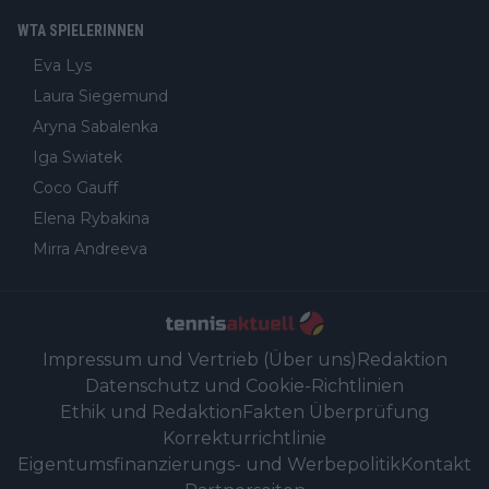
WTA SPIELERINNEN
Eva Lys
Laura Siegemund
Aryna Sabalenka
Iga Swiatek
Coco Gauff
Elena Rybakina
Mirra Andreeva
Impressum und Vertrieb (Über uns)
Redaktion
Datenschutz und Cookie-Richtlinien
Ethik und Redaktion
Fakten Überprüfung
Korrekturrichtlinie
Eigentumsfinanzierungs- und Werbepolitik
Kontakt