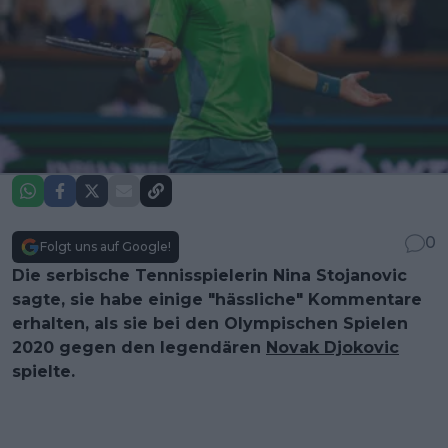
0
Folgt uns auf Google!
Die serbische Tennisspielerin Nina Stojanovic
sagte, sie habe einige "hässliche" Kommentare
erhalten, als sie bei den Olympischen Spielen
2020 gegen den legendären
Novak Djokovic
spielte.