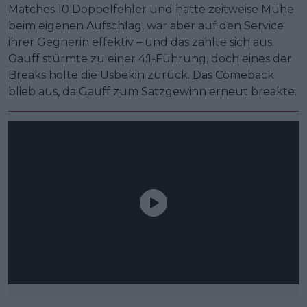
Matches 10 Doppelfehler und hatte zeitweise Mühe
beim eigenen Aufschlag, war aber auf den Service
ihrer Gegnerin effektiv – und das zahlte sich aus.
Gauff stürmte zu einer 4:1-Führung, doch eines der
Breaks holte die Usbekin zurück. Das Comeback
blieb aus, da Gauff zum Satzgewinn erneut breakte.