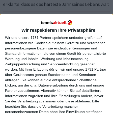
erklärte, dass es das härteste Jahr seines Lebens war:
Wir respektieren Ihre Privatsphäre
Wir und unsere 1731 Partner speichern und/oder greifen auf
Informationen wie Cookies auf einem Gerät zu und verarbeiten
personenbezogene Daten wie eindeutige Kennungen und
Standardinformationen, die von einem Gerät für personalisierte
Werbung und Inhalte, Werbung und Inhaltsmessung,
Zielgruppenforschung und Serviceentwicklung gesendet
werden.
Mit Ihrer Erlaubnis dürfen wir und unsere 1731 Partner
über Gerätescans genaue Standortdaten und Kenndaten
abfragen. Sie können auf die entsprechende Schaltfläche
klicken, um der o. a. Datenverarbeitung durch uns und unsere
Partner zuzustimmen. Alternativ können Sie auf detailliertere
Informationen zugreifen und Ihre Einstellungen ändern, bevor
Sie der Verarbeitung zustimmen oder diese ablehnen.
Bitte
beachten Sie, dass die Verarbeitung mancher
"Heute ist es genau ein Jahr her. Das weiß ich. Es war
personenbezogenen Daten ohne Ihre Einwilligung stattfinden