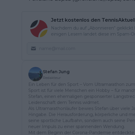
Jetzt kostenlos den TennisAktuel
Nachdem du auf „Abonnieren“ geklickt ha
einigen Lesern landet diese im Spam-Ord
Stefan Jung
Redakteur
Ein Leben für den Sport – Vom Ultramarathon zum
Sport ist für viele Menschen ein Hobby – für manch
Stefan, einen ehemaligen gesponserter Langstreck
Leidenschaft dem Tennis widmet.
Als Ultramarathonläufer bewies Stefan über viele
Hingabe. Die Herausforderung, körperliche und me
seine sportliche Laufbahn, sondern auch seine Pers
neuer Impuls zu einer spannenden Wendung.
Mit dem Beginn der Corona-Pandemie entdeckte S