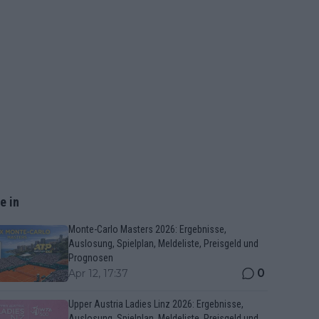
e in
Monte-Carlo Masters 2026: Ergebnisse,
Auslosung, Spielplan, Meldeliste, Preisgeld und
Prognosen
0
Apr 12, 17:37
Upper Austria Ladies Linz 2026: Ergebnisse,
Auslosung, Spielplan, Meldeliste, Preisgeld und