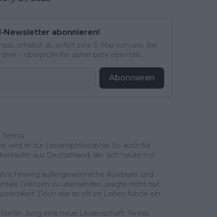
l-Newsletter abonnieren!
st, erhältst du sofort eine E-Mail von uns. Bei
ner – überprüfe ihn daher bitte ebenfalls.
Abonnieren
 Tennis
e wird er zur Lebensphilosophie. So auch für
enläufer aus Deutschland, der sich heute mit
 Jahre hinweg außergewöhnliche Ausdauer und
ntale Grenzen zu überwinden, prägte nicht nur
önlichkeit. Doch wie so oft im Leben führte ein
tefan Jung eine neue Leidenschaft: Tennis.