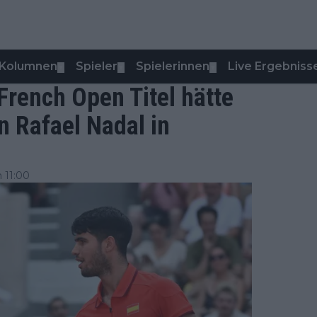
Kolumnen
Spieler
Spielerinnen
Live Ergebniss
▼
▼
▼
 French Open Titel hätte
n Rafael Nadal in
 11:00