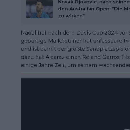
Novak Djokovic, nach seinem
den Australian Open: "Die
zu wirken"
Nadal trat nach dem Davis Cup 2024 vor
gebürtige Mallorquiner hat unfassbare 14
und ist damit der größte Sandplatzspiele
dazu hat Alcaraz einen Roland Garros Tit
einige Jahre Zeit, um seinem wachsende