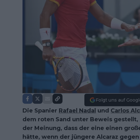
Folgt uns auf Googl
Die Spanier
Rafael Nadal
und
Carlos Al
dem roten Sand unter Beweis gestellt
der Meinung, dass der eine einen gro
hätte, wenn der jüngere Alcaraz gegen