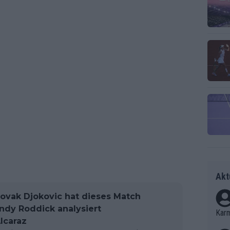
Akt
ovak Djokovic hat dieses Match
ndy Roddick analysiert
Kar
lcaraz