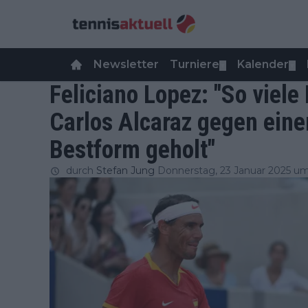
Newsletter
Turniere
Kalender
▼
▼
Feliciano Lopez: "So viele
Carlos Alcaraz gegen eine
Bestform geholt"
durch
Stefan Jung
Donnerstag, 23 Januar 2025 um