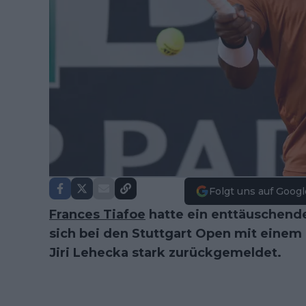
Folgt uns auf Googl
Frances Tiafoe
hatte ein enttäuschend
sich bei den Stuttgart Open mit einem 
Jiri Lehecka stark zurückgemeldet.