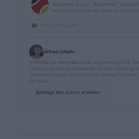
Nachdem du auf „Abonnieren“ geklickt ha
einigen Lesern landet diese im Spam-Ord
Alfred Ulferts
Schreiber für tennisaktuell.de seit Anfang 2023. Ic
Lieblings Spieler sind Alexander Zverev und Angel
Generation sowie Henri Leconte, Mansur Bahrami, 
Sampras.
Beiträge des Autors ansehen