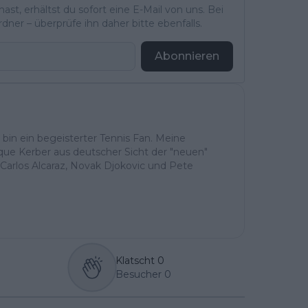
st, erhältst du sofort eine E-Mail von uns. Bei
ner – überprüfe ihn daher bitte ebenfalls.
Abonnieren
h bin ein begeisterter Tennis Fan. Meine
ique Kerber aus deutscher Sicht der "neuen"
Carlos Alcaraz, Novak Djokovic und Pete
Klatscht
0
Besucher
0