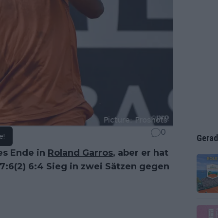
0
e!
Gerad
es Ende in
Roland Garros
, aber er hat
7:6(2) 6:4 Sieg in zwei Sätzen gegen