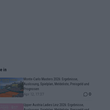
e in
Monte-Carlo Masters 2026: Ergebnisse,
Auslosung, Spielplan, Meldeliste, Preisgeld und
Prognosen
0
Apr 12, 17:37
Upper Austria Ladies Linz 2026: Ergebnisse,
Auslosung, Spielplan, Meldeliste, Preisgeld und