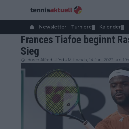
Newsletter
Turniere
Kalender
▼
▼
Frances Tiafoe beginnt R
Sieg
durch
Alfred Ulferts
Mittwoch, 14 Juni 2023 um 19: