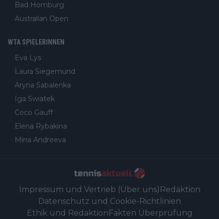
Bad Homburg
Australian Open
WTA SPIELERINNEN
Eva Lys
Laura Siegemund
Aryna Sabalenka
Iga Swiatek
Coco Gauff
Elena Rybakina
Mirra Andreeva
Impressum und Vertrieb (Über uns)
Redaktion
Datenschutz und Cookie-Richtlinien
Ethik und Redaktion
Fakten Überprüfung