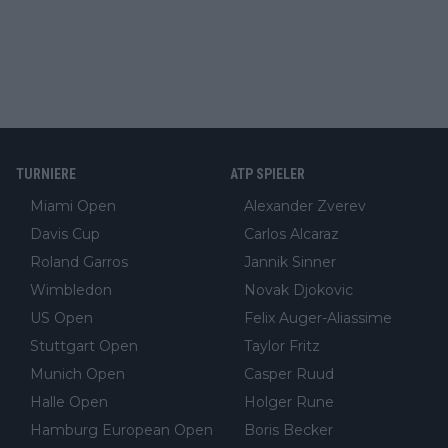
TURNIERE
ATP SPIELER
Miami Open
Alexander Zverev
Davis Cup
Carlos Alcaraz
Roland Garros
Jannik Sinner
Wimbledon
Novak Djokovic
US Open
Felix Auger-Aliassime
Stuttgart Open
Taylor Fritz
Munich Open
Casper Ruud
Halle Open
Holger Rune
Hamburg European Open
Boris Becker