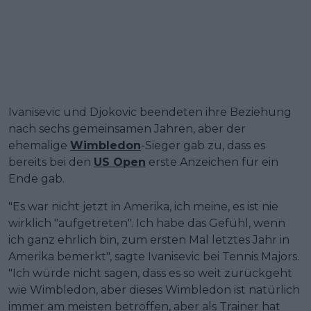
Ivanisevic und Djokovic beendeten ihre Beziehung
nach sechs gemeinsamen Jahren, aber der
ehemalige
Wimbledon
-Sieger gab zu, dass es
bereits bei den
US Open
erste Anzeichen für ein
Ende gab.
"Es war nicht jetzt in Amerika, ich meine, es ist nie
wirklich "aufgetreten". Ich habe das Gefühl, wenn
ich ganz ehrlich bin, zum ersten Mal letztes Jahr in
Amerika bemerkt", sagte Ivanisevic bei Tennis Majors.
"Ich würde nicht sagen, dass es so weit zurückgeht
wie Wimbledon, aber dieses Wimbledon ist natürlich
immer am meisten betroffen, aber als Trainer hat