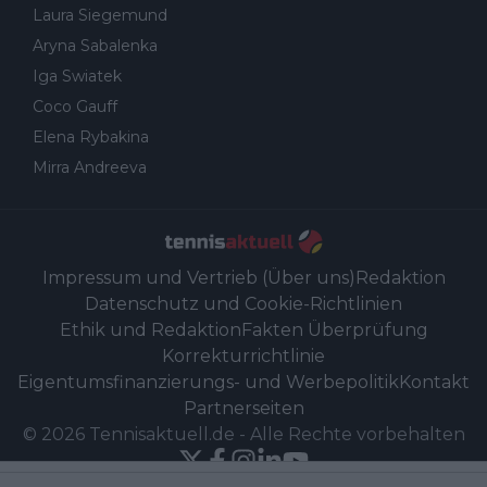
Laura Siegemund
Aryna Sabalenka
Iga Swiatek
Coco Gauff
Elena Rybakina
Mirra Andreeva
Impressum und Vertrieb (Über uns)
Redaktion
Datenschutz und Cookie-Richtlinien
Ethik und Redaktion
Fakten Überprüfung
Korrekturrichtlinie
Eigentumsfinanzierungs- und Werbepolitik
Kontakt
Partnerseiten
©
2026
Tennisaktuell.de
-
Alle Rechte vorbehalten
Powered by Newsifier