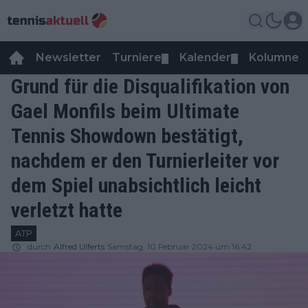
Newsletter
Turniere
Kalender
Kolumnen
▼
▼
Grund für die Disqualifikation von
Gael Monfils beim Ultimate
Tennis Showdown bestätigt,
nachdem er den Turnierleiter vor
dem Spiel unabsichtlich leicht
verletzt hatte
ATP
durch
Alfred Ulferts
Samstag, 10 Februar 2024 um 16:42