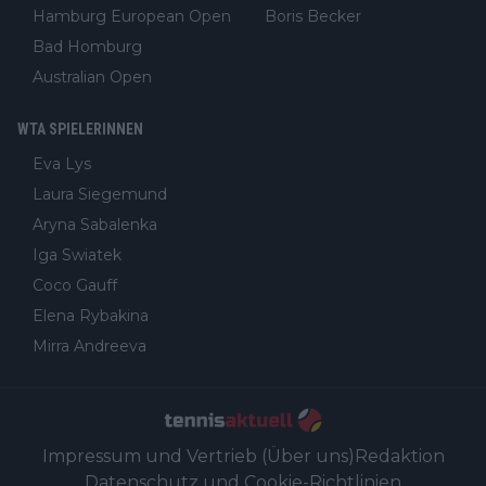
Hamburg European Open
Boris Becker
Bad Homburg
Australian Open
WTA SPIELERINNEN
Eva Lys
Laura Siegemund
Aryna Sabalenka
Iga Swiatek
Coco Gauff
Elena Rybakina
Mirra Andreeva
Impressum und Vertrieb (Über uns)
Redaktion
Datenschutz und Cookie-Richtlinien