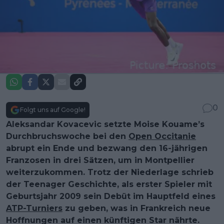
0
Folgt uns auf Google!
Aleksandar Kovacevic setzte Moise Kouame’s
Durchbruchswoche bei den
Open Occitanie
abrupt ein Ende und bezwang den 16-jährigen
Franzosen in drei Sätzen, um in Montpellier
weiterzukommen. Trotz der Niederlage schrieb
der Teenager Geschichte, als erster Spieler mit
Geburtsjahr 2009 sein Debüt im Hauptfeld eines
ATP-Turniers
zu geben, was in Frankreich neue
Hoffnungen auf einen künftigen Star nährte.