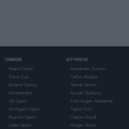
TURNIERE
ATP SPIELER
Miami Open
Alexander Zverev
Davis Cup
Carlos Alcaraz
Roland Garros
Jannik Sinner
Wimbledon
Novak Djokovic
US Open
Felix Auger-Aliassime
Stuttgart Open
Taylor Fritz
Munich Open
Casper Ruud
Halle Open
Holger Rune