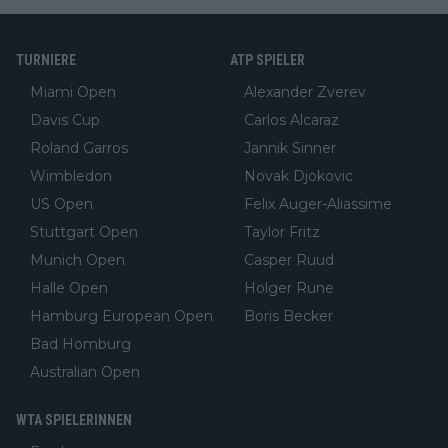
TURNIERE
ATP SPIELER
Miami Open
Alexander Zverev
Davis Cup
Carlos Alcaraz
Roland Garros
Jannik Sinner
Wimbledon
Novak Djokovic
US Open
Felix Auger-Aliassime
Stuttgart Open
Taylor Fritz
Munich Open
Casper Ruud
Halle Open
Holger Rune
Hamburg European Open
Boris Becker
Bad Homburg
Australian Open
WTA SPIELERINNEN