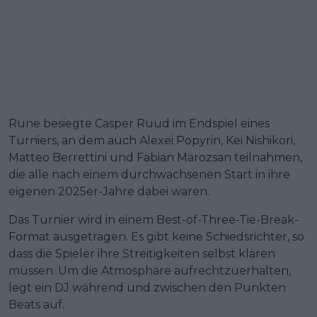
Rune besiegte Casper Ruud im Endspiel eines
Turniers, an dem auch Alexei Popyrin, Kei Nishikori,
Matteo Berrettini und Fabian Marozsan teilnahmen,
die alle nach einem durchwachsenen Start in ihre
eigenen 2025er-Jahre dabei waren.
Das Turnier wird in einem Best-of-Three-Tie-Break-
Format ausgetragen. Es gibt keine Schiedsrichter, so
dass die Spieler ihre Streitigkeiten selbst klären
müssen. Um die Atmosphäre aufrechtzuerhalten,
legt ein DJ während und zwischen den Punkten
Beats auf.