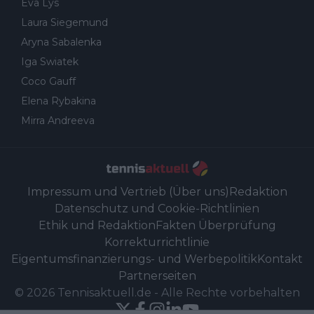
Eva Lys
Laura Siegemund
Aryna Sabalenka
Iga Swiatek
Coco Gauff
Elena Rybakina
Mirra Andreeva
Impressum und Vertrieb (Über uns)
Redaktion
Datenschutz und Cookie-Richtlinien
Ethik und Redaktion
Fakten Überprüfung
Korrekturrichtlinie
Eigentumsfinanzierungs- und Werbepolitik
Kontakt
Partnerseiten
©
2026
Tennisaktuell.de
-
Alle Rechte vorbehalten