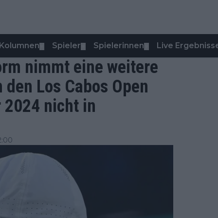
Kolumnen
Spieler
Spielerinnen
Live Ergebniss
▼
▼
▼
orm nimmt eine weitere
on den Los Cabos Open
 2024 nicht in
2:00