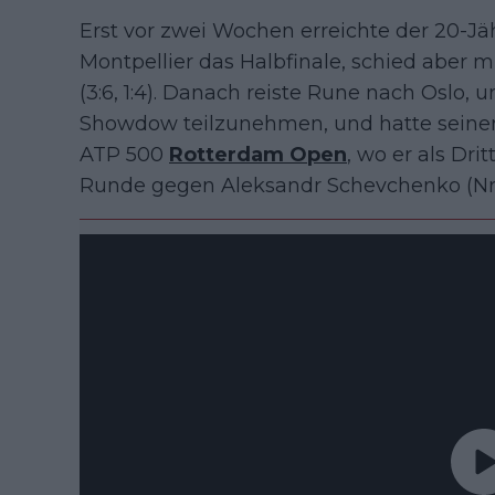
Erst vor zwei Wochen erreichte der 20-Jä
Montpellier das Halbfinale, schied aber 
(3:6, 1:4). Danach reiste Rune nach Oslo,
Showdow teilzunehmen, und hatte seinen 
ATP 500
Rotterdam Open
, wo er als Dri
Runde gegen Aleksandr Schevchenko (Nr.