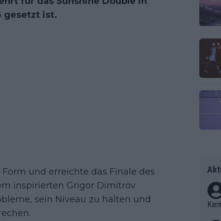
ehrt für das Sunshine Double in
 gesetzt ist.
Akt
 Form und erreichte das Finale des
em inspirierten Grigor Dimitrov
robleme, sein Niveau zu halten und
Kar
rechen.