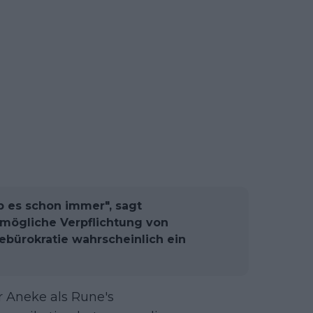
b es schon immer", sagt
 mögliche Verpflichtung von
sebürokratie wahrscheinlich ein
 Aneke als Rune's