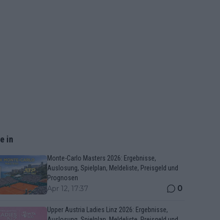
e in
Monte-Carlo Masters 2026: Ergebnisse,
Auslosung, Spielplan, Meldeliste, Preisgeld und
Prognosen
0
Apr 12, 17:37
Upper Austria Ladies Linz 2026: Ergebnisse,
Auslosung, Spielplan, Meldeliste, Preisgeld und