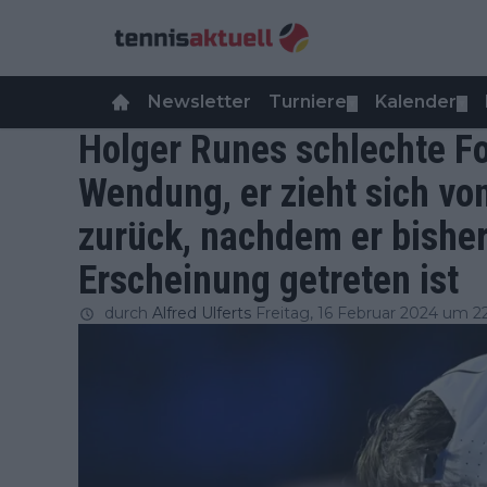
Newsletter
Turniere
Kalender
▼
▼
Holger Runes schlechte F
Wendung, er zieht sich v
zurück, nachdem er bisher
Erscheinung getreten ist
durch
Alfred Ulferts
Freitag, 16 Februar 2024 um 2