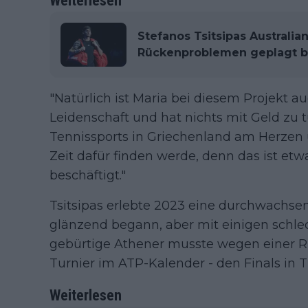
Weiterlesen
Stefanos Tsitsipas Australi
Rückenproblemen geplagt b
"Natürlich ist Maria bei diesem Projekt au
Leidenschaft und hat nichts mit Geld zu t
Tennissports in Griechenland am Herzen u
Zeit dafür finden werde, denn das ist et
beschäftigt."
Tsitsipas erlebte 2023 eine durchwachsene
glänzend begann, aber mit einigen schle
gebürtige Athener musste wegen einer R
Turnier im ATP-Kalender - den Finals in T
Weiterlesen