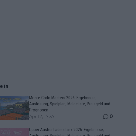
e in
Monte-Carlo Masters 2026: Ergebnisse,
Auslosung, Spielplan, Meldeliste, Preisgeld und
Prognosen
0
Apr 12, 17:37
Upper Austria Ladies Linz 2026: Ergebnisse,
Auslosung, Spielplan, Meldeliste, Preisgeld und