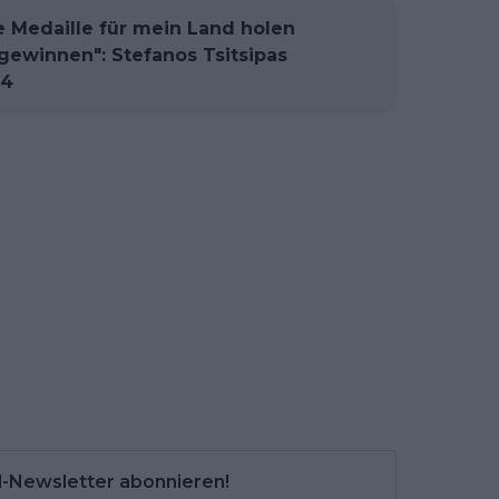
 Medaille für mein Land holen
gewinnen": Stefanos Tsitsipas
24
l-Newsletter abonnieren!