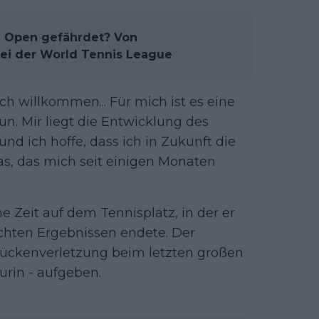
an Open gefährdet? Von
ei der World Tennis League
ch willkommen... Für mich ist es eine
un. Mir liegt die Entwicklung des
nd ich hoffe, dass ich in Zukunft die
was, das mich seit einigen Monaten
 Zeit auf dem Tennisplatz, in der er
chten Ergebnissen endete. Der
ückenverletzung beim letzten großen
urin - aufgeben.