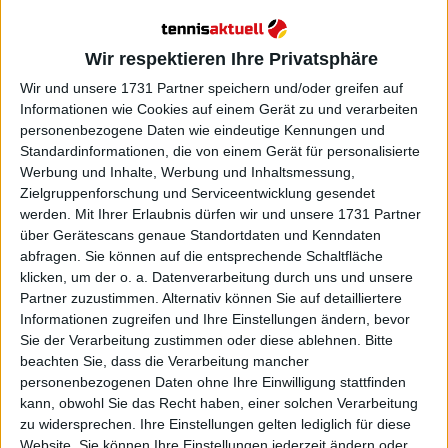
Nick Kyrgios plant, mit Jack Sock
professionell Pickleball zu
Wir respektieren Ihre Privatsphäre
spielen
Wir und unsere 1731 Partner speichern und/oder greifen auf
Informationen wie Cookies auf einem Gerät zu und verarbeiten
personenbezogene Daten wie eindeutige Kennungen und
Standardinformationen, die von einem Gerät für personalisierte
Werbung und Inhalte, Werbung und Inhaltsmessung,
Zielgruppenforschung und Serviceentwicklung gesendet
werden.
Mit Ihrer Erlaubnis dürfen wir und unsere 1731 Partner
über Gerätescans genaue Standortdaten und Kenndaten
abfragen. Sie können auf die entsprechende Schaltfläche
klicken, um der o. a. Datenverarbeitung durch uns und unsere
Partner zuzustimmen. Alternativ können Sie auf detailliertere
Informationen zugreifen und Ihre Einstellungen ändern, bevor
Sie der Verarbeitung zustimmen oder diese ablehnen.
Bitte
beachten Sie, dass die Verarbeitung mancher
personenbezogenen Daten ohne Ihre Einwilligung stattfinden
kann, obwohl Sie das Recht haben, einer solchen Verarbeitung
zu widersprechen. Ihre Einstellungen gelten lediglich für diese
Website. Sie können Ihre Einstellungen jederzeit ändern oder