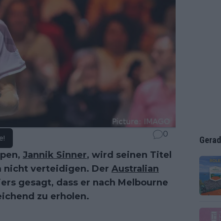
0
e!
Gerad
Open,
Jannik Sinner
, wird seinen Titel
nicht verteidigen. Der
Australian
ers gesagt, dass er nach Melbourne
eichend zu erholen.