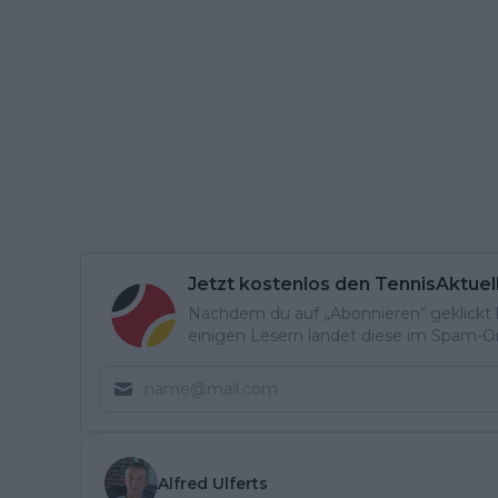
Jetzt kostenlos den TennisAktuel
Nachdem du auf „Abonnieren“ geklickt ha
einigen Lesern landet diese im Spam-Ord
Alfred Ulferts