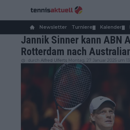
Newsletter
Turniere
Kalender
▼
▼
Jannik Sinner kann ABN 
Rotterdam nach Australian
durch
Alfred Ulferts
Montag, 27 Januar 2025 um 13