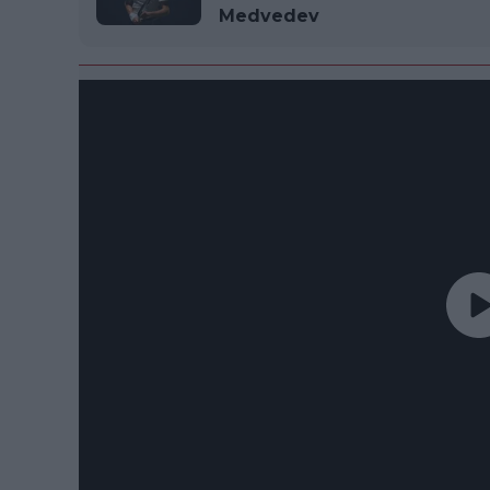
Medvedev