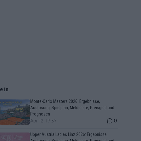
e in
Monte-Carlo Masters 2026: Ergebnisse,
Auslosung, Spielplan, Meldeliste, Preisgeld und
Prognosen
0
Apr 12, 17:37
Upper Austria Ladies Linz 2026: Ergebnisse,
Auslosung, Spielplan, Meldeliste, Preisgeld und