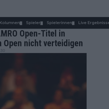
Kolumnen
Spieler
Spielerinnen
Live Ergebniss
▼
▼
▼
AMRO Open-Titel in
 Open nicht verteidigen
:30