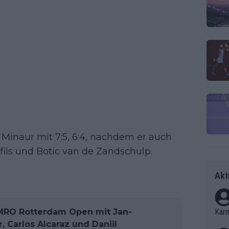
 Minaur mit 7:5, 6:4, nachdem er auch
fils und Botic van de Zandschulp.
Akt
AMRO Rotterdam Open mit Jan-
Kar
, Carlos Alcaraz und Daniil