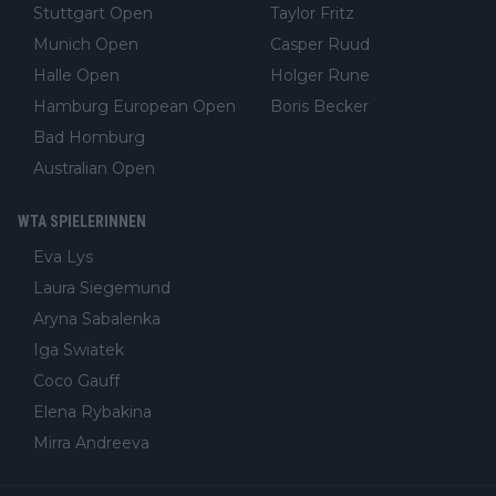
Stuttgart Open
Taylor Fritz
Munich Open
Casper Ruud
Halle Open
Holger Rune
Hamburg European Open
Boris Becker
Bad Homburg
Australian Open
WTA SPIELERINNEN
Eva Lys
Laura Siegemund
Aryna Sabalenka
Iga Swiatek
Coco Gauff
Elena Rybakina
Mirra Andreeva