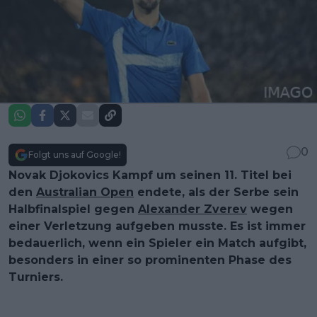
0
Folgt uns auf Google!
Novak Djokovics Kampf um seinen 11. Titel bei
den
Australian Open
endete, als der Serbe sein
Halbfinalspiel gegen
Alexander Zverev
wegen
einer Verletzung aufgeben musste. Es ist immer
bedauerlich, wenn ein Spieler ein Match aufgibt,
besonders in einer so prominenten Phase des
Turniers.