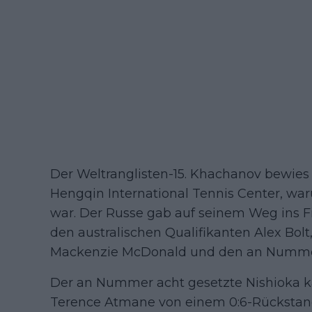
Der Weltranglisten-15. Khachanov bewies 
Hengqin International Tennis Center, wa
war. Der Russe gab auf seinem Weg ins F
den australischen Qualifikanten Alex Bo
Mackenzie McDonald und den an Nummer 
Der an Nummer acht gesetzte Nishioka 
Terence Atmane von einem 0:6-Rückstand 