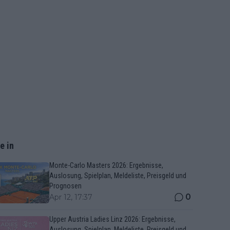
e in
Monte-Carlo Masters 2026: Ergebnisse,
Auslosung, Spielplan, Meldeliste, Preisgeld und
Prognosen
0
Apr 12, 17:37
Upper Austria Ladies Linz 2026: Ergebnisse,
Auslosung, Spielplan, Meldeliste, Preisgeld und