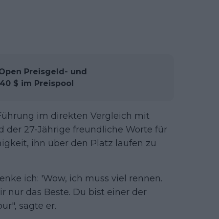
 Open Preisgeld- und
940 $ im Preispool
ührung im direkten Vergleich mit
d der 27-Jährige freundliche Worte für
igkeit, ihn über den Platz laufen zu
enke ich: 'Wow, ich muss viel rennen.
dir nur das Beste. Du bist einer der
ur", sagte er.