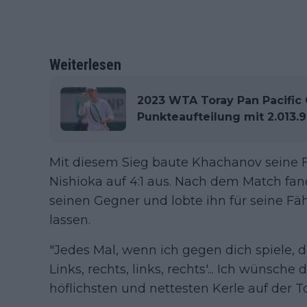
Weiterlesen
2023 WTA Toray Pan Pacific
Punkteaufteilung mit 2.013.
Mit diesem Sieg baute Khachanov seine F
Nishioka auf 4:1 aus. Nach dem Match fan
seinen Gegner und lobte ihn für seine Fäh
lassen.
"Jedes Mal, wenn ich gegen dich spiele, d
Links, rechts, links, rechts'... Ich wünsche 
höflichsten und nettesten Kerle auf der To