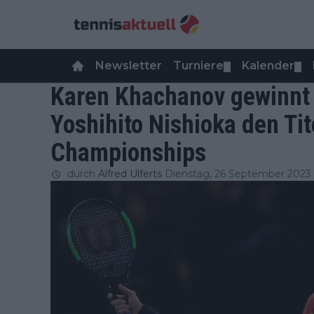
Newsletter
Turniere
Kalender
▼
▼
Karen Khachanov gewinnt 
Yoshihito Nishioka den Tit
Championships
durch
Alfred Ulferts
Dienstag, 26 September 2023 