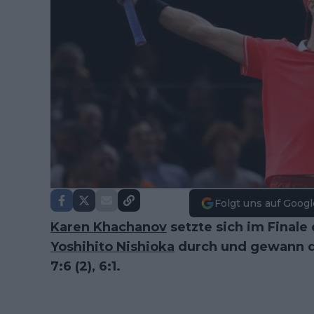
Folgt uns auf Googl
Karen Khachanov
setzte sich im Finale
Yoshihito Nishioka
durch und gewann de
7:6 (2), 6:1.