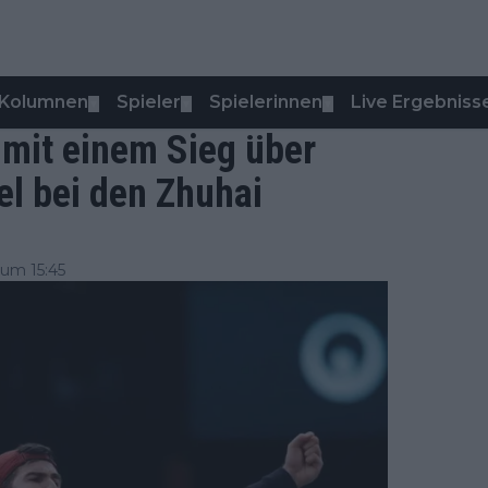
Kolumnen
Spieler
Spielerinnen
Live Ergebniss
▼
▼
▼
mit einem Sieg über
el bei den Zhuhai
um 15:45