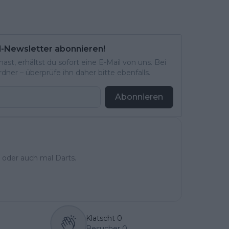
l-Newsletter abonnieren!
st, erhältst du sofort eine E-Mail von uns. Bei
ner – überprüfe ihn daher bitte ebenfalls.
Abonnieren
 oder auch mal Darts.
Klatscht
0
Besucher
0