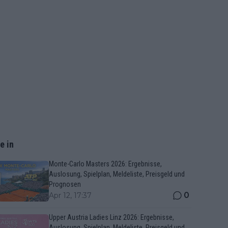
e in
Monte-Carlo Masters 2026: Ergebnisse,
Auslosung, Spielplan, Meldeliste, Preisgeld und
Prognosen
0
Apr 12, 17:37
Upper Austria Ladies Linz 2026: Ergebnisse,
Auslosung, Spielplan, Meldeliste, Preisgeld und