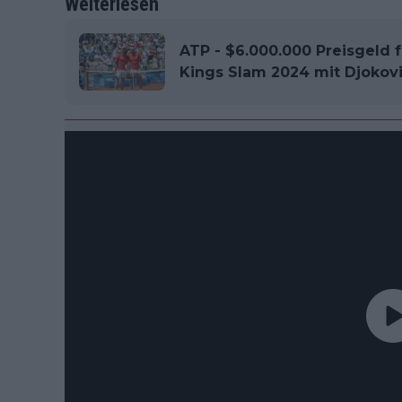
Weiterlesen
ATP - $6.000.000 Preisgeld f
Kings Slam 2024 mit Djokovi