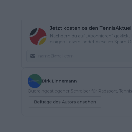
Jetzt kostenlos den TennisAktuel
Nachdem du auf „Abonnieren“ geklickt ha
einigen Lesern landet diese im Spam-Ord
Dirk Linnemann
Quereingestiegener Schreiber für Radsport, Tennis
Beiträge des Autors ansehen