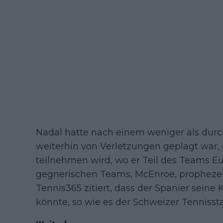
Nadal hatte nach einem weniger als dur
weiterhin von Verletzungen geplagt war,
teilnehmen wird, wo er Teil des Teams Eu
gegnerischen Teams, McEnroe, prophezei
Tennis365 zitiert, dass der Spanier sein
könnte, so wie es der Schweizer Tennisst