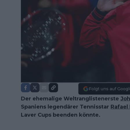
Folgt uns auf Googl
Der ehemalige Weltranglistenerste
Jo
Spaniens legendärer Tennisstar
Rafael
Laver Cups beenden könnte.