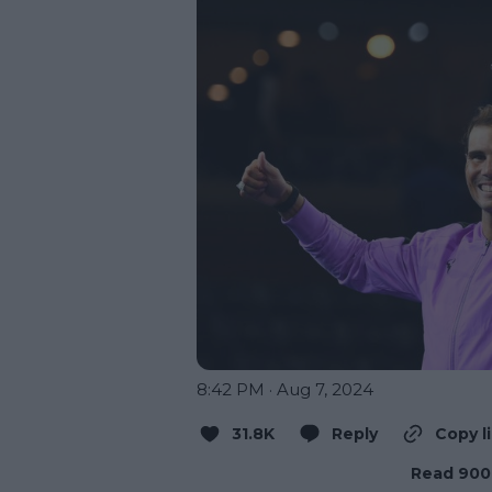
8:42 PM · Aug 7, 2024
31.8K
Reply
Copy l
Read 900 