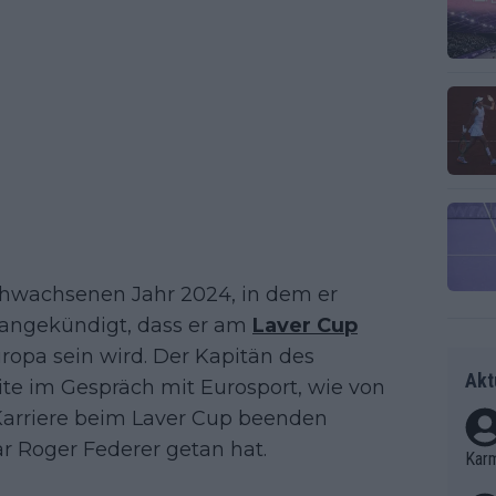
chwachsenen Jahr 2024, in dem er
 angekündigt, dass er am
Laver Cup
ropa sein wird. Der Kapitän des
Akt
te im Gespräch mit Eurosport, wie von
e Karriere beim Laver Cup beenden
ar Roger Federer getan hat.
Kar