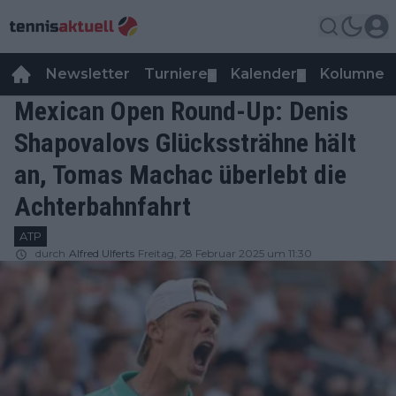
Newsletter
Turniere
Kalender
Kolumnen
▼
▼
Mexican Open Round-Up: Denis
Shapovalovs Glückssträhne hält
an, Tomas Machac überlebt die
Achterbahnfahrt
ATP
durch
Alfred Ulferts
Freitag, 28 Februar 2025 um 11:30