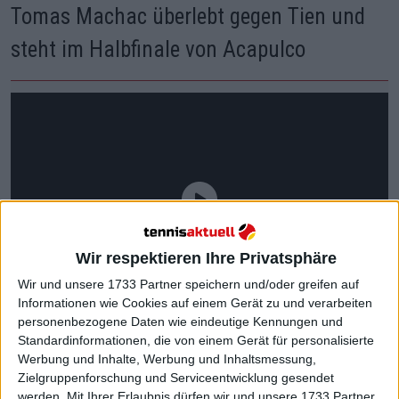
Tomas Machac überlebt gegen Tien und
steht im Halbfinale von Acapulco
Wir respektieren Ihre Privatsphäre
Wir und unsere 1733 Partner speichern und/oder greifen auf
Informationen wie Cookies auf einem Gerät zu und verarbeiten
personenbezogene Daten wie eindeutige Kennungen und
Standardinformationen, die von einem Gerät für personalisierte
Werbung und Inhalte, Werbung und Inhaltsmessung,
Zielgruppenforschung und Serviceentwicklung gesendet
werden.
Mit Ihrer Erlaubnis dürfen wir und unsere 1733 Partner