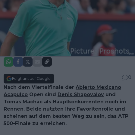
0
Folgt uns auf Google!
Nach dem Viertelfinale der
Abierto Mexicano
Acapulco
Open sind
Denis Shapovalov
und
Tomas Machac
als Hauptkonkurrenten noch im
Rennen. Beide nutzten ihre Favoritenrolle und
scheinen auf dem besten Weg zu sein, das ATP
500-Finale zu erreichen.