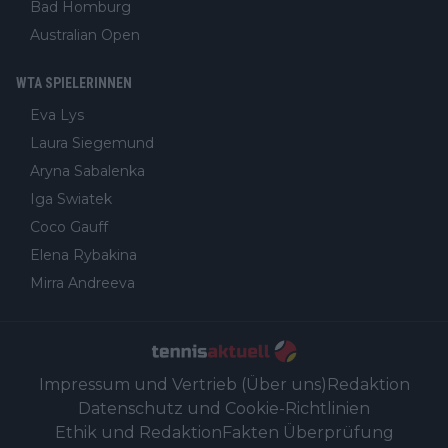
Bad Homburg
Australian Open
WTA SPIELERINNEN
Eva Lys
Laura Siegemund
Aryna Sabalenka
Iga Swiatek
Coco Gauff
Elena Rybakina
Mirra Andreeva
Impressum und Vertrieb (Über uns)
Redaktion
Datenschutz und Cookie-Richtlinien
Ethik und Redaktion
Fakten Überprüfung