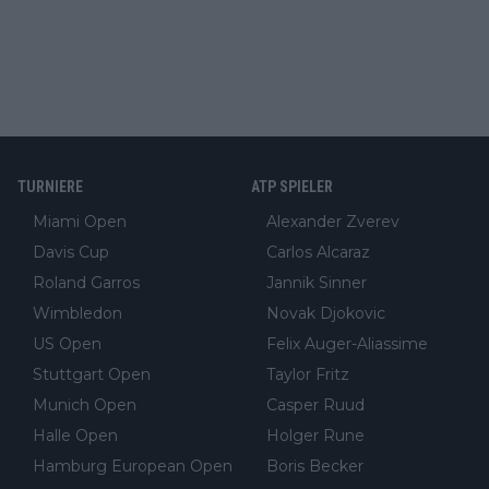
TURNIERE
ATP SPIELER
Miami Open
Alexander Zverev
Davis Cup
Carlos Alcaraz
Roland Garros
Jannik Sinner
Wimbledon
Novak Djokovic
US Open
Felix Auger-Aliassime
Stuttgart Open
Taylor Fritz
Munich Open
Casper Ruud
Halle Open
Holger Rune
Hamburg European Open
Boris Becker