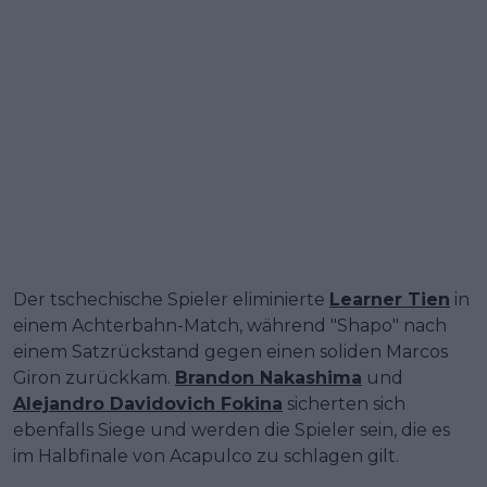
Der tschechische Spieler eliminierte
Learner Tien
in
einem Achterbahn-Match, während "Shapo" nach
einem Satzrückstand gegen einen soliden Marcos
Giron zurückkam.
Brandon Nakashima
und
Alejandro Davidovich Fokina
sicherten sich
ebenfalls Siege und werden die Spieler sein, die es
im Halbfinale von Acapulco zu schlagen gilt.